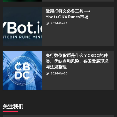
近期打符文必备工具 ⟶
Ybot+OKX Runes市场
2024-06-21
央行数位货币是什么？CBDC的种
类、优缺点和风险、各国发展现况
与法规整理
2024-06-20
关注我们