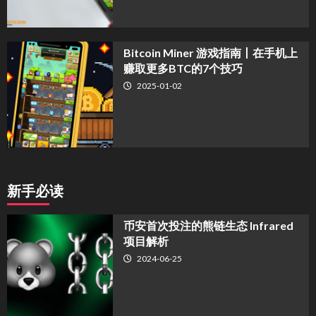
Bitcoin Miner 游戏指南丨在手机上
赚取更多BTC的7个技巧
2025-01-02
新手必读
币安首次投注的熊链生态 Infrared
项目解析
2024-06-25