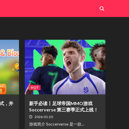
HOT
模式，并
新手必读丨足球帝国MMO游戏
Soccerverse 第三赛季正式上线！
2026-01-20
游戏简介 Soccerverse 是一款...