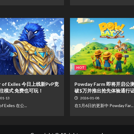
HOT
er of Exiles 今日上线新PvP竞
Powday Farm 即将开启
注模式 免费也可玩！
破$万并推出抢先体验通行
01-13
2026-01-08
of Exiles 在公...
在1月6日的更新中 Powday Far...