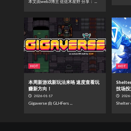
本文由web3博主 佐佐木星野 分享： ...
HOT
HOT
本周新游戏新玩法来咯 速度查看玩
Shelt
赚新方向！
技场投
2026-01-17
2026-
Gigaverse 由 GLHFers ...
Shelter 