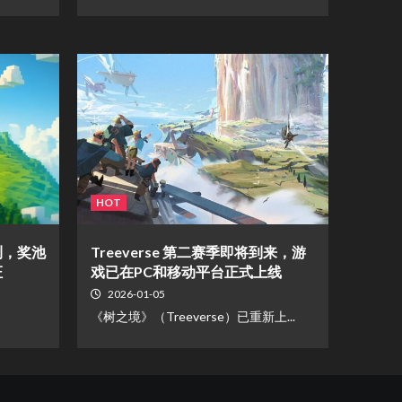
HOT
公测，奖池
Treeverse 第二赛季即将到来，游
证
戏已在PC和移动平台正式上线
2026-01-05
《树之境》（Treeverse）已重新上...