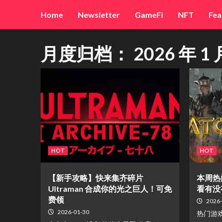
Skip
Home
Newsletter
GameFi
NFT
Fea
to
content
月度归档：
2026 年 1 
HOT
HOT
【新手攻略】快来集齐碎片
本周热
Ultraman 合成你的光之巨人！可免
看有没
费领
2026-
2026-01-30
热门游戏 S