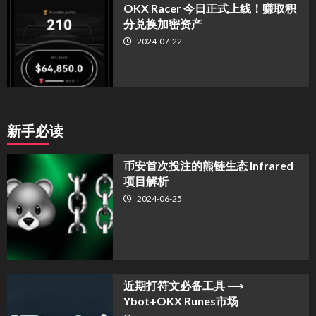
OKX Racer 今日正式上线！赚取积
分兑换加密资产
2024-07-22
新手必读
币安首次投注的熊链生态 Infrared
项目解析
2024-06-25
近期打符文必备工具 ⟶
Ybot+OKX Runes市场