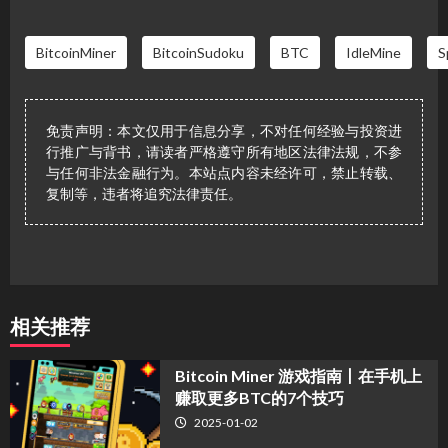
BitcoinMiner
BitcoinSudoku
BTC
IdleMine
S
免责声明：本文仅用于信息分享，不对任何经验与投资进
行推广与背书，请读者严格遵守所有地区法律法规，不参
与任何非法金融行为。本站点内容未经许可，禁止转载、
复制等，违者将追究法律责任。
相关推荐
Bitcoin Miner 游戏指南丨在手机上
赚取更多BTC的7个技巧
2025-01-02