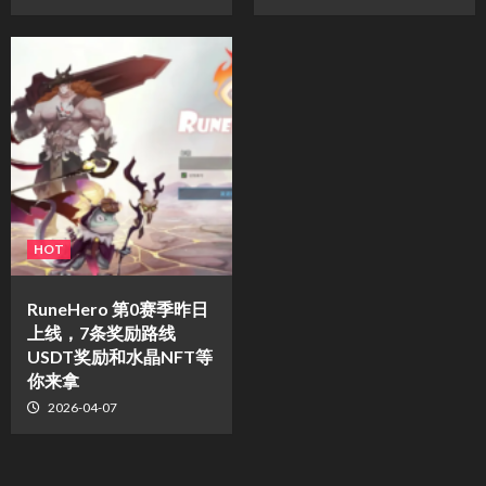
HOT
RuneHero 第0赛季昨日
上线，7条奖励路线
USDT奖励和水晶NFT等
你来拿
2026-04-07