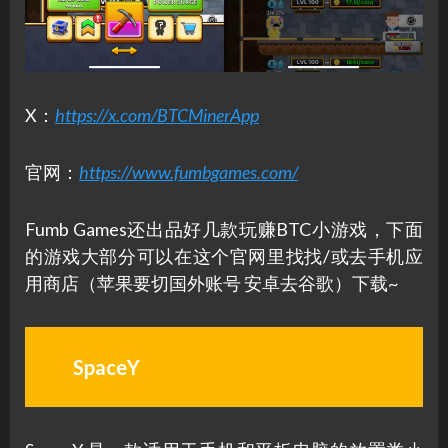
X：
https://x.com/BTCMinerApp
官网：
https://www.fumbgames.com/
Fumb Games还出品好几款玩赚BTC小游戏，下面
的游戏大部分可以在这个官网里找找/或去手机应
用商店（苹果要切国外账号 安卓去谷歌）下载~
SpaceY