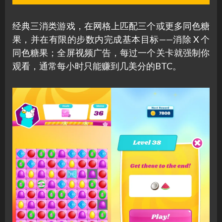
经典三消类游戏，在网格上匹配三个或更多同色糖
果，并在有限的步数内完成基本目标——消除 X 个
同色糖果；全屏视频广告，每过一个关卡就强制你
观看，通常每小时只能赚到几美分的BTC。