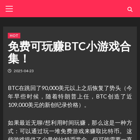
Skip
Primary
Menu
to
content
HOT
免费可玩赚BTC小游戏合
集！
2025-04-23
BTC在跳回了90,000美元以上之后恢复了势头（今
年早些时候，随着特朗普上任，BTC创造了近
109,000美元的新创纪录价格）。
如果最近无聊/想利用时间玩赚，那么这是一种方
式：可以通过玩一堆免费游戏来赚取比特币。 这
些游戏提供了少量的比特币赏金，但可能需要一直