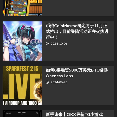
币娘CoinMusme确定将于11月正
式推出，目前登陆活动正在火热进
行中！
2024-10-06
如何0撸融资5000万美元BTC链游
Oneness Labs
2024-08-23
新手速来丨OKX最新TG小游戏