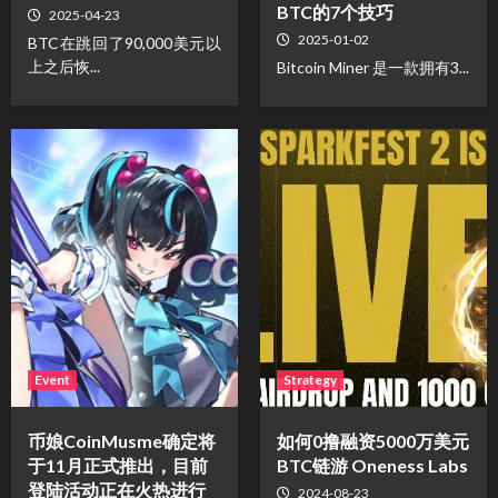
BTC的7个技巧
2025-04-23
2025-01-02
BTC在跳回了90,000美元以
上之后恢...
Bitcoin Miner 是一款拥有3...
Event
Strategy
币娘CoinMusme确定将
如何0撸融资5000万美元
于11月正式推出，目前
BTC链游 Oneness Labs
登陆活动正在火热进行
2024-08-23