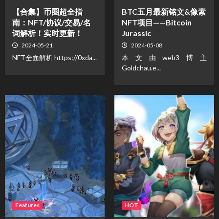
【合集】币圈超全指
BTC五月最新铭文&像素
南：NFT/协议/交易/名
NFT项目——Bitcoin
词解析！实时更新！
Jurassic
2024-05-21
2024-05-08
NFT全面解析 https://0xda...
本文由web3博主
Goldchau.e...
Features
HOT