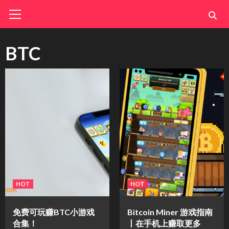
Skip
Primary
Menu
to
content
BTC
HOT
HOT
免费可玩赚BTC小游戏
Bitcoin Miner 游戏指南
合集！
丨在手机上赚取更多