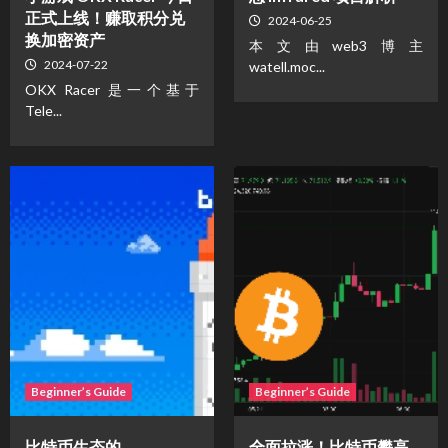
正式上线！赚取积分兑
2024-06-25
换加密资产
本文由web3博主
2024-07-22
watell.moc...
OKX Racer 是一个基于
Tele...
Beginner’s Guide
Beginner’s Guide
比特币生态的
全面拉涨！比特币攀高