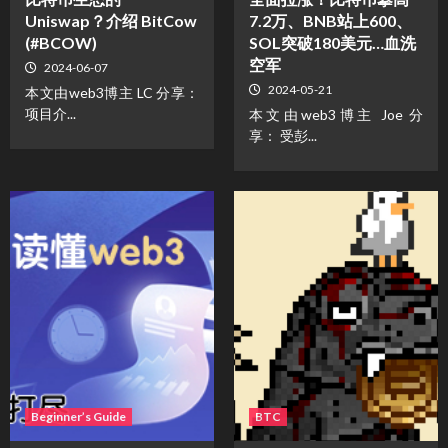
Uniswap？介绍 BitCow
7.2万、BNB站上600、
(#BCOW)
SOL突破180美元…血洗
空军
2024-06-07
2024-05-21
本文由web3博主 LC 分享：
项目介...
本文由web3博主 Joe 分
享： 受彭...
Beginner’s Guide
BTC