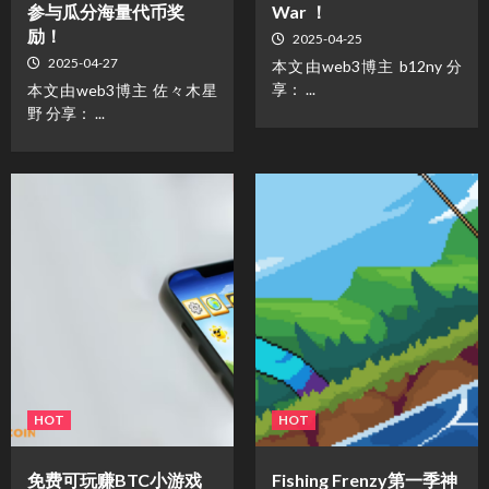
参与瓜分海量代币奖
War ！
励！
2025-04-25
2025-04-27
本文由web3博主 b12ny 分
享： ...
本文由web3博主 佐々木星
野 分享： ...
HOT
HOT
免费可玩赚BTC小游戏
Fishing Frenzy第一季神