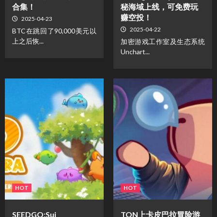
合集！
秘海域上线，可免费玩
赚空投！
2025-04-23
2025-04-22
BTC在跳回了90,000美元以
上之后恢...
加密游戏工作室及生态系统
Unchart...
HOT
HOT
SEEDGO:Sui
TON上卡皮巴拉冒险游