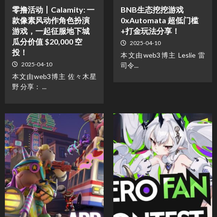
零撸活动丨Calamity: 一
BNB生态挖挖游戏
款像素风动作角色扮演
0xAutomata 超低门槛
游戏，一起征服地下城
+打金玩法分享！
瓜分价值 $20,000 空
2025-04-10
投！
本文由web3博主 Leslie 雷
2025-04-10
司令...
本文由web3博主 佐々木星
野 分享： ...