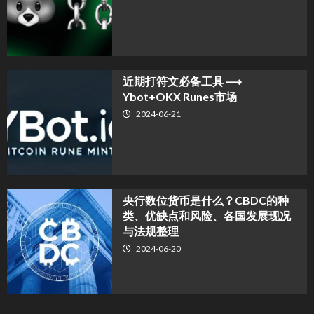
近期打符文必备工具 ⟶
Ybot+OKX Runes市场
2024-06-21
央行数位货币是什么？CBDC的种
类、优缺点和风险、各国发展现况
与法规整理
2024-06-20