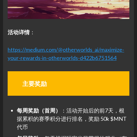
活动详情
：
https://medium.com/@otherworlds_ai/maximize-
your-rewards-in-otherworlds-d422b6751564
主要奖励
每周奖励（首周）
：活动开始后的前7天，根
据累积的赛季积分进行排名，奖励 50k $MNT
代币