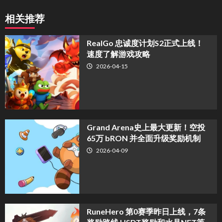
相关推荐
​RealGo 忠诚度计划S2正式上线！
速度了解游戏攻略
2026-04-15
Grand Arena史上最大更新！空投
65万 bRON 并全面升级奖励机制
2026-04-09
RuneHero 第0赛季昨日上线，7条