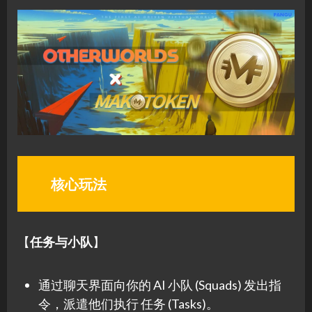
核心玩法
【
任务与小队
】
通过聊天界面向你的 AI 小队 (Squads) 发出指
令，派遣他们执行 任务 (Tasks)。