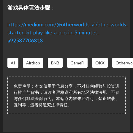
游戏具体玩法步骤
：
https://medium.com/@otherworlds_ai/otherworlds-
starter-kit-play-like-a-pro-in-5-minutes-
a92587706818
AI
Airdrop
BNB
GameFi
OKX
Otherwor
免责声明：本文仅用于信息分享，不对任何经验与投资进
行推广与背书，请读者严格遵守所有地区法律法规，不参
与任何非法金融行为。本站点内容未经许可，禁止转载、
复制等，违者将追究法律责任。