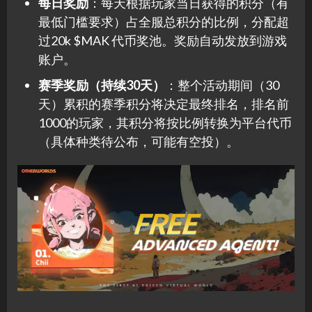
每日奖励
：每天根据玩家当日获得的积分（有
最低门槛要求）占全服总积分的比例，分配超
过20k $MAK 代币奖池。奖励自动发放到游戏
账户。
赛季奖励（持续30天）
：整个活动期间（30
天）累积的赛季积分将决定最终排名，排名前
1000的玩家，其积分将按比例转换为平台代币
（具体种类待公布，可能有空投）。