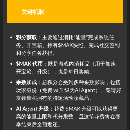
关键机制
积分获取
：主要通过消耗“能量”完成系统任
务、开宝箱、持有$MAK快照、完成社交签到
和分享任务获得。
$MAK 代币
：既是游戏内消耗品（用于加速、
开宝箱、升级），也是每日奖励。
乘数加成
：总积分会受到多种乘数影响，包括
玩家身份（免费 vs 升级为AI Agent）、邀请好
友数量和拥有的特定活动收藏品。
AI Agent 升级
：花费 $MAK 升级可以获得更
高的能量上限和积分乘数，且这笔花费将在赛
季结束后全额返还。