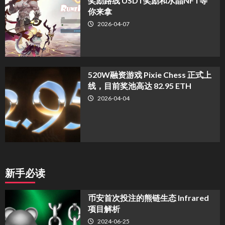
奖励路线 USDT奖励和水晶NFT等
你来拿
2026-04-07
520W融资游戏 Pixie Chess 正式上
线，目前奖池高达 82.95 ETH
2026-04-04
新手必读
币安首次投注的熊链生态 Infrared
项目解析
2024-06-25