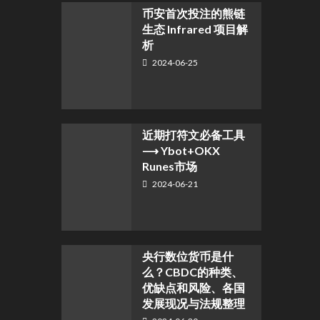
币安首次投注的熊链
生态 Infrared 项目解
析
2024-06-25
近期打符文必备工具
⟶ Ybot+OKX
Runes市场
2024-06-21
央行数位货币是什
么？CBDC的种类、
优缺点和风险、各国
发展现况与法规整理