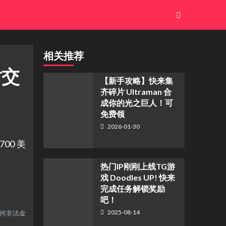
相关推荐
时交
【新手攻略】快来集
齐碎片 Ultraman 合
成你的光之巨人！可
免费领
2026-01-30
700 美
热门IP刚刚上线TG游
戏 Doodles UP! 快来
完成任务解锁奖励
吧！
2025-08-14
任何非法金