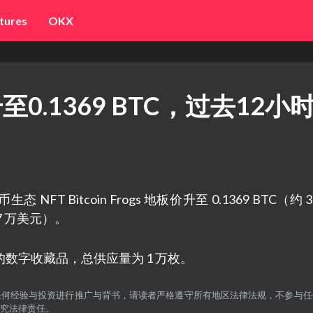
tures
OKX
价升至0.1369 BTC，过去12小
态 NFT Bitcoin Frogs 地板价升至 0.1369 BTC（约 3
37 万美元）。
铸造的数字收藏品，总供应量为 1 万枚。
，不对任何经验与投资进行推广与背书，请读者严格遵守所有地区法律法规，不参与
究法律责任。