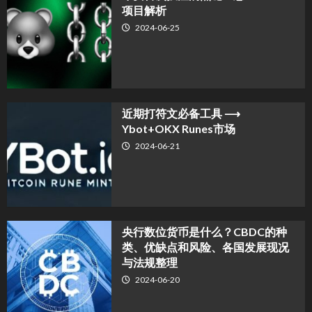
项目解析
2024-06-25
近期打符文必备工具 ⟶
Ybot+OKX Runes市场
2024-06-21
央行数位货币是什么？CBDC的种
类、优缺点和风险、各国发展现况
与法规整理
2024-06-20