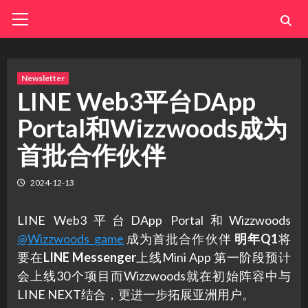
Skip
Primary
Menu
to
content
Newsletter
LINE Web3平台DApp
Portal和Wizzwoods成为
首批合作伙伴
2024-12-13
LINE Web3平台DApp Portal和Wizzwoods
@Wizzwoods_game
成为首批合作伙伴
明年Q1
将
要在
LINE Messenger
上线Mini App 第一阶段预计
会上线30个项目而Wizzwoods就在初始阵容中与
LINE NEXT结合，更进一步拓展亚洲用户。