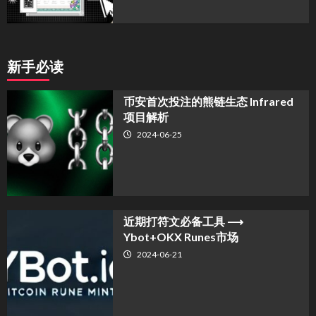
新手必读
币安首次投注的熊链生态 Infrared
项目解析
2024-06-25
近期打符文必备工具 ⟶
Ybot+OKX Runes市场
2024-06-21