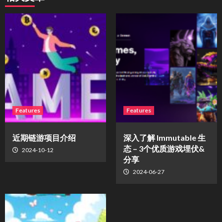
Features
Features
近期链游项目介绍
深入了解 Immutable 生
态 – 3个优质游戏埋伏&
2024-10-12
分享
2024-06-27