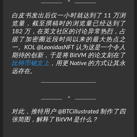
白皮书发出后仅一小时就达到了 11 万浏
览量，截至撰稿时的浏览量已经达到了
182 万，在英文社区的讨论异常热烈，占
据了加密圈近段时间以来的最大热点之
一。KOL @LeonidasNFT 认为这是一个令人
期待的创新，于是将 BitVM 的论文刻在了
比特币铭文上
，用更 Native 的方式让其永
远存在。
对此，推特用户 @BTCillustrated 制作了四
张简图，解释了 BitVM 是什么？