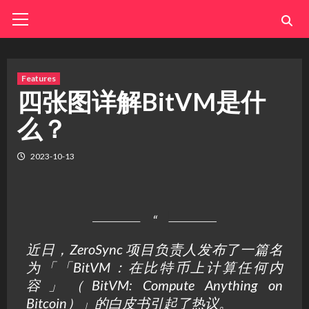
Skip
Primary
Menu
to
content
Features
四张图详解BitVM是什
么？
2023-10-13
近日，ZeroSync 项目负责人发布了一篇名
为「「BitVM：在比特币上计算任何内
容」（BitVM: Compute Anything on
Bitcoin）」的白皮书引起了热议。