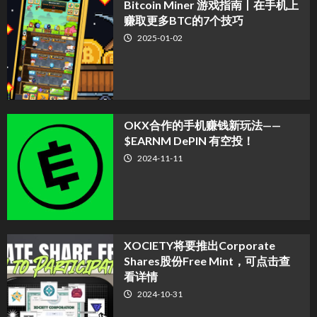
Bitcoin Miner 游戏指南丨在手机上
赚取更多BTC的7个技巧
2025-01-02
OKX合作的手机赚钱新玩法——
$EARNM DePIN 有空投！
2024-11-11
XOCIETY将要推出Corporate
Shares股份Free Mint，可点击查
看详情
2024-10-31