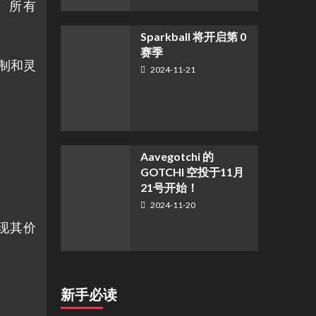
Y。所有
Sparkball 将开启第 0
赛季
控制和灵
2024-11-21
Aavegotchi 的
GOTCHI 空投于11月
21号开始！
2024-11-20
发现其价
新手必读