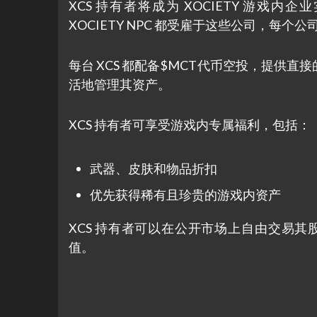
XCS 持有者将成为 XOCIETY 游戏
XOCIETY NPC 都受雇于这些公司，每个公
每台 XCS 都配备$MCT代币空投，提供
活地管理其资产。
XCS 持有者可享受游戏内专属福利，包括：
武器、皮肤和物品折扣
优先获得稀有且珍贵的游戏内资产
XCS 持有者可以在公开市场上自由交易其股份，
值。