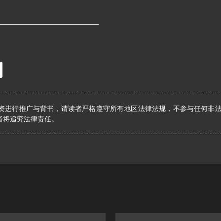
资进行推广与背书，请读者严格遵守所有地区法律法规，不参与任何非
者将追究法律责任。