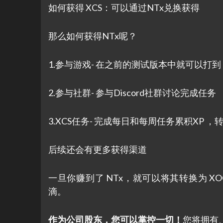
如何获得 XCS：可以通过NTx兑换获得
那么如何获得NTx呢？
1.参与游戏- 在之前的测试版本中就可以
2.参与社群- 参与Discord社群讨论完成任务
3.XCS任务- 完成每日和每周任务累积XP ，
后续还会有更多获得渠道
一旦你赚到了 NTx，就可以将其转换为 X
滴。
作为公司股东，您可以掌控一切！
您将拥有、