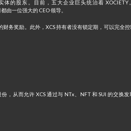
内企业实体的股东。目前，五大企业巨头统治着 XOCIET
司都由一位强大的 CEO 领导。
直接的财务奖励。此外，XCS 持有者没有锁定期，可以完全
从而允许 XCS 通过与 NTx、NFT 和 SUI 的交换