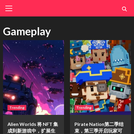
Skip
Primary
Menu
to
content
Gameplay
Trending
Trending
Alien Worlds 将 NFT 集
Pirate Nation第二季结
成到新游戏中，扩展生
束，第三季开启玩家可