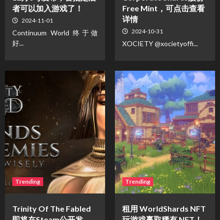
者可以加入游戏了！
Free Mint，可点击查看
详情
2024-11-01
2024-10-31
Continuum World 终于做
好...
XOCIETY @xocietyoffi...
Trending
Trending
Trinity Of The Fabled
租用 WorldShards NFT
即将在Steam公开发
玩游戏赢取稀有 NFT！