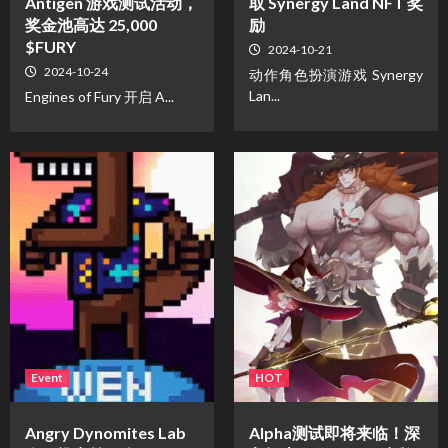
Antigen 游戏测试活动，
取 Synergy Land NFT 奖
奖金池高达 25,000
励
$FURY
2024-10-21
2024-10-24
动作角色扮演游戏 Synergy
Lan...
Engines of Fury 开启 A...
Event
HOT
Angry Dynomites Lab
Alpha测试即将来临！深