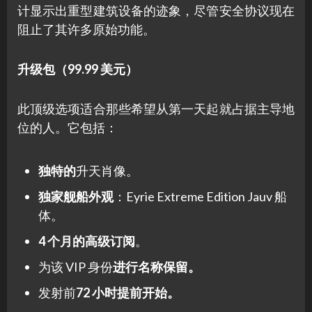
计显示出重型建筑设备的迹象，尽管安全协议现在
阻止了其许多原始功能。
升级包（99.99 美元）
此顶级选项适合那些希望从第一天起就占据主导地
位的人。它包括：
独特的
升天肖像。
独家舰船外观
：Eyrie Extreme Edition Jauv 船
体。
4 个月的高级订阅
。
为该 VIP 身份
进行名称保留。
发射前
72 小时提前开始。