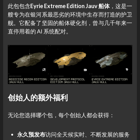
此包包含
Eyrie Extreme Edition Jauv 船体
，这是一
艘专为在银河系最恶劣的环境中生存而打造的护卫
舰。它配备了坚固的船体硬化剂，曾与几千年来一
直停用着的 AI 系统配对。
创始人的额外福利
无论您选择哪个包，每个创始人都会获得：
永久预发布
访问全天候实时、不断发展的服务