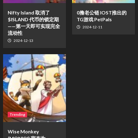
Nifty Island 取消了
0撸老公链 IOST推出的
$ISLAND 代币的锁定期
TG游戏 PetPals
——第一天即可实现完全
2024-12-11
流动性
2024-12-13
Trending
Wise Monkey