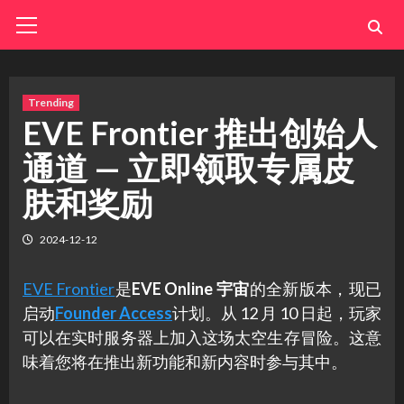
Skip
Primary
Menu
to
content
Trending
EVE Frontier 推出创始人
通道 — 立即领取专属皮
肤和奖励
2024-12-12
EVE Frontier
是
EVE Online 宇宙
的全新版本，现已
启动
Founder Access
计划。从 12 月 10 日起，玩家
可以在实时服务器上加入这场太空生存冒险。这意
味着您将在推出新功能和新内容时参与其中。