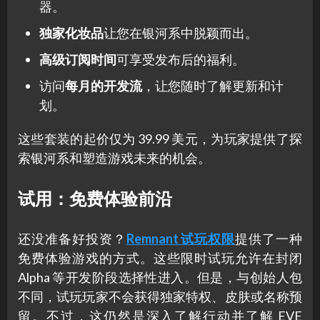
器。
独家化妆品
让您在银河系中脱颖而出。
高级订阅时间
可享受发布后的福利。
访问
每月的开发流
，让您随时了解更新和计
划。
这些套装的起价仅为 39.99 美元，为玩家提供了探
索银河系和塑造游戏未来的机会。
试用：免费体验前沿
还没准备好投资？
Remnant 试玩权限
提供了一种
免费体验游戏的方式。这些限时试玩允许在封闭
Alpha 等开发阶段选择性进入。但是，与创始人包
不同，试玩玩家不会获得独家特权、皮肤或名称预
留。不过，这仍然是深入了解行动并了解 EVE