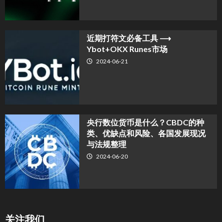
近期打符文必备工具 ⟶
Ybot+OKX Runes市场
2024-06-21
央行数位货币是什么？CBDC的种
类、优缺点和风险、各国发展现况
与法规整理
2024-06-20
关注我们