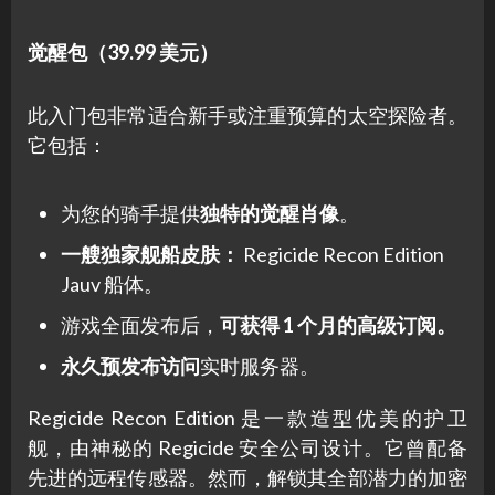
觉醒包（39.99 美元）
此入门包非常适合新手或注重预算的太空探险者。
它包括：
为您的骑手提供
独特的觉醒肖像
。
一艘独家舰船皮肤：
Regicide Recon Edition
Jauv 船体。
游戏全面发布后，
可获得 1 个月的高级订阅。
永久预发布访问
实时服务器。
Regicide Recon Edition 是一款造型优美的护卫
舰，由神秘的 Regicide 安全公司设计。它曾配备
先进的远程传感器。然而，解锁其全部潜力的加密