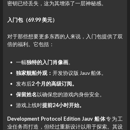
密钥已经丢失，这为其增添了一层神秘感。
入门包（69.99 美元）
对于那些想要更多东西的人来说，入门包提供了双
倍的福利。它包括：
一幅
独特的入门肖像画
。
独家舰船外观：
开发协议版 Jauv 船体。
发布后
2 个月的高级订阅。
保留姓名
以确保您的游戏内身份安全。
游戏上线时
提前24小时开始。
Development Protocol Edition Jauv 船体
专为工
业任务而打造，但经过重新设计以用于探索。其设