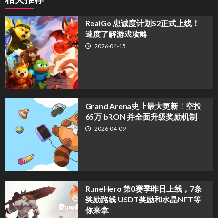
​RealGo 忠诚度计划S2正式上线！
速度了解游戏攻略
2026-04-15
Grand Arena史上最大更新！空投
65万 bRON 并全面升级奖励机制
2026-04-09
RuneHero 第0赛季昨日上线，7条
奖励路线 USDT奖励和水晶NFT等
你来拿