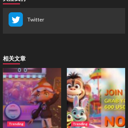
Twitter
相关文章
Trending
Trending