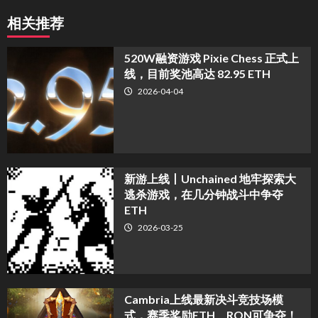
相关推荐
520W融资游戏 Pixie Chess 正式上
线，目前奖池高达 82.95 ETH
2026-04-04
新游上线丨Unchained 地牢探索大
逃杀游戏，在几分钟战斗中争夺
ETH
2026-03-25
Cambria上线最新决斗竞技场模
式，赛季奖励ETH、RON可争夺！