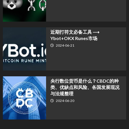
近期打符文必备工具 ⟶
Ybot+OKX Runes市场
2024-06-21
央行数位货币是什么？CBDC的种
类、优缺点和风险、各国发展现况
与法规整理
2024-06-20