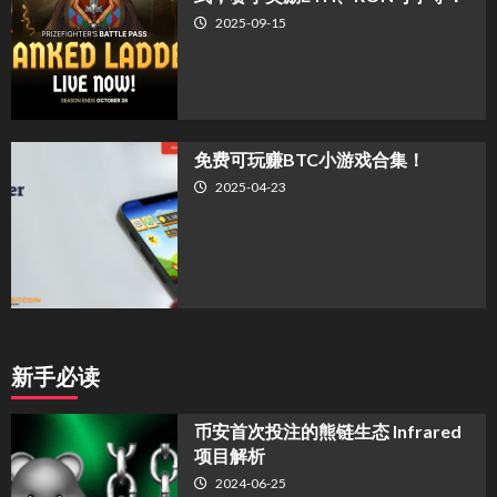
2025-09-15
免费可玩赚BTC小游戏合集！
2025-04-23
新手必读
币安首次投注的熊链生态 Infrared
项目解析
2024-06-25