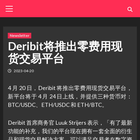
Skip
Primary
Menu
to
content
Newsletter
Deribit将推出零费用现
货交易平台
2023-04-20
4 月 20 日，Deribit 将推出零费用现货交易平台，
新平台将于 4 月 24 日上线，并提供三种货币对：
BTC/USDC、ETH/USDC 和 ETH/BTC。
Deribit 首席商务官 Luuk Strijers 表示，「有了最新
功能的补充，我们的平台现在拥有一套全面的衍生
品和现货交易解决方案，可以满足交易者在数字资