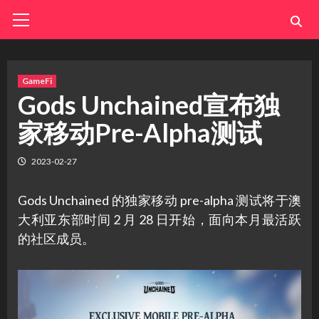
Skip
Primary
Menu
to
content
GameFi
Gods Unchained宣布独
家移动Pre-Alpha测试
2023-02-27
Gods Unchained 的独家移动 pre-alpha 测试将于澳
大利亚东部时间 2 月 28 日开始，面向本月最活跃
的社区成员。