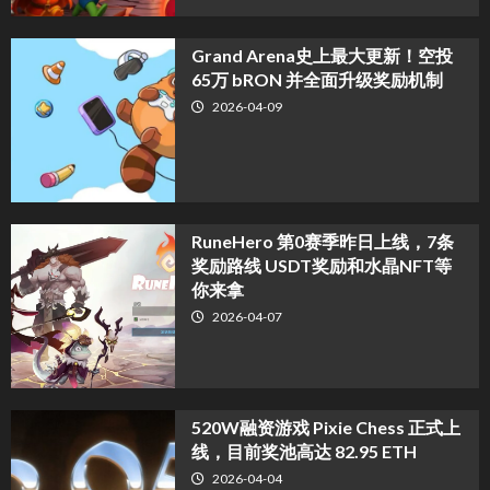
Grand Arena史上最大更新！空投
65万 bRON 并全面升级奖励机制
2026-04-09
RuneHero 第0赛季昨日上线，7条
奖励路线 USDT奖励和水晶NFT等
你来拿
2026-04-07
520W融资游戏 Pixie Chess 正式上
线，目前奖池高达 82.95 ETH
2026-04-04