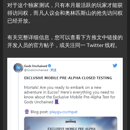
对于这个独家测试，只有本月最活跃的玩家才能获
得访问权，而凡人议会和奥林匹斯山的抢先访问权
已经开放。
有关完整详细信息，您可以查看下方推文中链接的
开发人员的官方帖子，或关注同一 Twitter 线程。