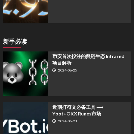
新手必读
币安首次投注的熊链生态 Infrared
项目解析
2024-06-25
近期打符文必备工具 ⟶
Ybot+OKX Runes市场
2024-06-21