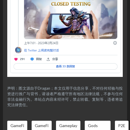
声明：图文源自于Dragan；本文仅用于信息分享，不对任何经验与投
资进行推广与背书，请读者严格遵守所有地区法律法规，不参与任何
非法金融行为。本站点内容未经许可，禁止转载、复制等，违者将追
究法律责任。
GameFi
GameFi
Gameplay
Gods
P2E