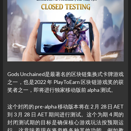
Gods Unchained是最著名的区块链集换式卡牌游戏
之一，也是2022 年 PlayToEarn 区块链游戏奖的获
奖者之一，即将进行独家移动版前 alpha 测试。
这个封闭的 pre-alpha 移动版本将在 2 月 28 日 AET
到 3 月 28 日 AET 期间进行测试。这个为期 4 周的
封闭测试期的目标是确保核心游戏玩法按预期运
行，这意味着现在将忽略各种其他功能，例如教