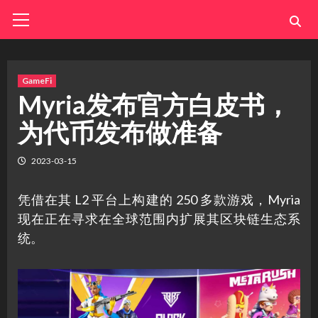
Skip
Primary
Menu
to
content
GameFi
Myria发布官方白皮书，
为代币发布做准备
2023-03-15
凭借在其 L2 平台上构建的 250 多款游戏，Myria
现在正在寻求在全球范围内扩展其区块链生态系
统。