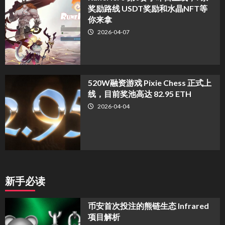
奖励路线 USDT奖励和水晶NFT等
你来拿
2026-04-07
520W融资游戏 Pixie Chess 正式上
线，目前奖池高达 82.95 ETH
2026-04-04
新手必读
币安首次投注的熊链生态 Infrared
项目解析