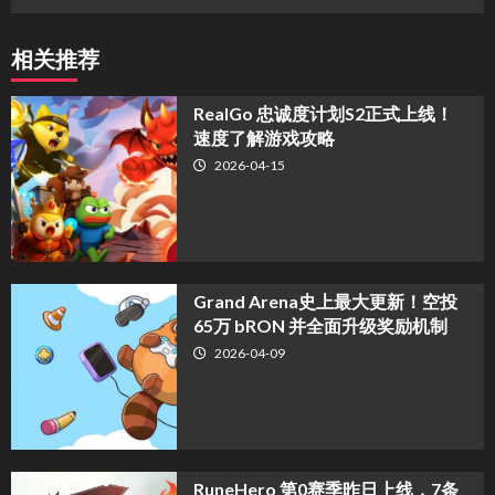
相关推荐
​RealGo 忠诚度计划S2正式上线！
速度了解游戏攻略
2026-04-15
Grand Arena史上最大更新！空投
65万 bRON 并全面升级奖励机制
2026-04-09
RuneHero 第0赛季昨日上线，7条