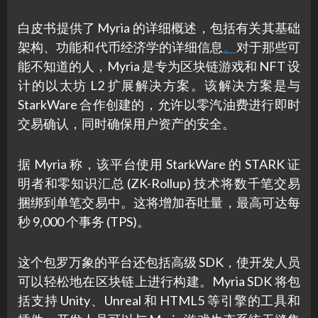
白皮书提供了 Myria 的详细概述，包括有关其基础
架构、功能和代币经济学的详细信息
。
对于那些可
能不知道的人，Myria 是专为区块链游戏和 NFT 设
计的以太坊 L2 扩展解决方案。该解决方案是与
StarkWare 合作创建的，允许以零汽油费进行即时
交易确认，同时确保用户资产的安全。
据 Myria 称，该平台使用 StarkWare 的 STARK 证
明者和零知识汇总 (ZK-Rollup) 技术将数千笔交易
捆绑到单笔交易中。这将增加吞吐量，最高可达每
秒 9,000 个事务 (TPS)。
这个包罗万象的平台还包括高级 SDK，使开发人员
可以轻松地在区块链上进行构建。Myria SDK 将包
括支持 Unity、Unreal 和 HTML5 等引擎的工具和