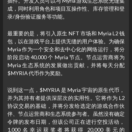
插件。开发人员可以与 Myria 游戏生态系统无缝集
成，同时利用角色和项目互操作性、库存管理和登
录/身份验证服务等功能。
最重要的是，将引入原生 NFT 市场和 Myria L2 钱
包，以在游戏平台上提供无缝的用户体验。为确保
Myria 作为一个安全和去中心化的网络运行，将分
阶段启动 40,000 个 Myria 节点。节点运营商将为
Myria 生态系统的发展做出贡献，并将每天分配
$MYRIA 代币作为奖励。
说到这一点，$MYRIA 是 Myria 宇宙的原生代币，
并为其持有者提供深层次的实用性。它将作为 L2
协议交易的基础，并将分发给选定的游戏合作伙
伴、节点运营商和生态系统参与者。虽然没有确定
令牌的发布日期，但该公司正在进行空投活动，
1,000 名幸运获奖者将获得 20,000 美元的