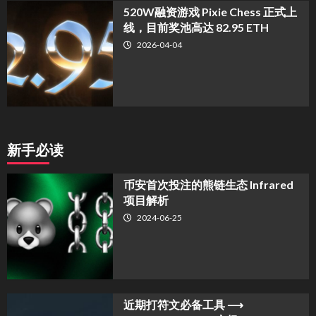
520W融资游戏 Pixie Chess 正式上
线，目前奖池高达 82.95 ETH
2026-04-04
新手必读
币安首次投注的熊链生态 Infrared
项目解析
2024-06-25
近期打符文必备工具 ⟶