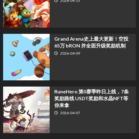
2026-04-15
Grand Arena史上最大更新！空投
65万 bRON 并全面升级奖励机制
2026-04-09
RuneHero 第0赛季昨日上线，7条
奖励路线 USDT奖励和水晶NFT等
你来拿
2026-04-07