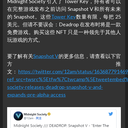
Midnight Society 引入了 Tower Key，持有者可以
在完整游戏发布之前访问 Snapshot V 和所有未来
的 Snapshot。这些
Tower Key
数量有限，每把 25
美元。但请不要误会：Deadrop 在发布时将是一款
免费游戏。购买这些 NFT 只是一种领先于其他人
玩游戏的方式。
要了解有关
Snapshot V
的更多信息，请查看以下官
方推
文：
https://twitter.com/12am/status/16368779146
ref_src=twsrc%5Etfw%7Ctwcamp%5Etweetembed%
society-releases-deadrop-snapshot-v-and-
expands-pre-alpha-access