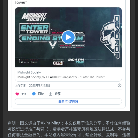
声明：图文源自于Akira Ming；本文仅用于信息分享，不对任何经验
与投资进行推广与背书，请读者严格遵守所有地区法律法规，不参与
任何非法金融行为。本站点内容未经许可，禁止转载、复制等，违者