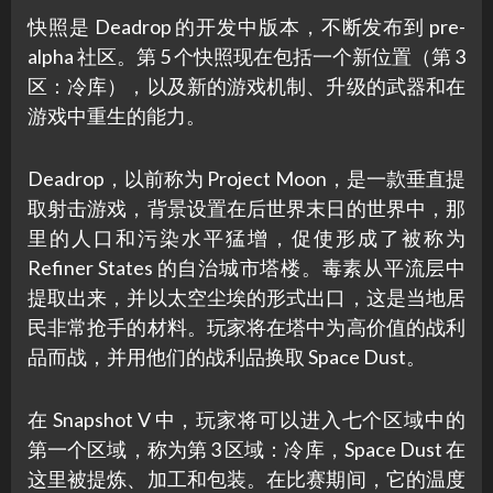
快照是 Deadrop 的开发中版本，不断发布到 pre-
alpha 社区。第 5 个快照现在包括一个新位置（第 3
区：冷库），以及新的游戏机制、升级的武器和在
游戏中重生的能力。
Deadrop，以前称为 Project Moon，是一款垂直提
取射击游戏，背景设置在后世界末日的世界中，那
里的人口和污染水平猛增，促使形成了被称为
Refiner States 的自治城市塔楼。毒素从平流层中
提取出来，并以太空尘埃的形式出口，这是当地居
民非常抢手的材料。玩家将在塔中为高价值的战利
品而战，并用他们的战利品换取 Space Dust。
在 Snapshot V 中，玩家将可以进入七个区域中的
第一个区域，称为第 3 区域：冷库，Space Dust 在
这里被提炼、加工和包装。在比赛期间，它的温度