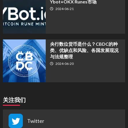
Ybot+OKX Runes市场
2024-06-21
央行数位货币是什么？CBDC的种
类、优缺点和风险、各国发展现况
与法规整理
2024-06-20
关注我们
Twitter