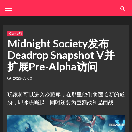
Skip
Primary
Menu
to
content
GameFi
Midnight Society发布
Deadrop Snapshot V并
扩展Pre-Alpha访问
2023-03-20
玩家将可以进入冷藏库，在那里他们将面临新的威
胁，即冰冻崛起，同时还要为巨额战利品而战。