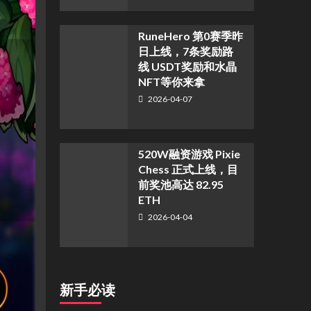
RuneHero 第0赛季昨
日上线，7条奖励路
线 USDT奖励和水晶
NFT等你来拿
2026-04-07
520W融资游戏 Pixie
Chess 正式上线，目
前奖池高达 82.95
ETH
2026-04-04
新手必读