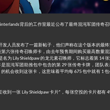
nterlands背后的工作室最近公布了最终混沌军团传奇
开发人员发布了一篇新帖子，他们声称在这个版本的最终
卡代表第六张传奇召唤师卡，由去年预售期间购买最高数量混
ily Shieldpaw 的龙元素召唤师，它标志着第 14 
是混沌军团助推包中包含的第 29 张传奇卡牌，团队表
8% 的机会收到这张卡，这意味着平均每 675 包中就有 1 
将保证收到一张 Lily Shieldpaw 卡片”，每张空投的卡片都有 