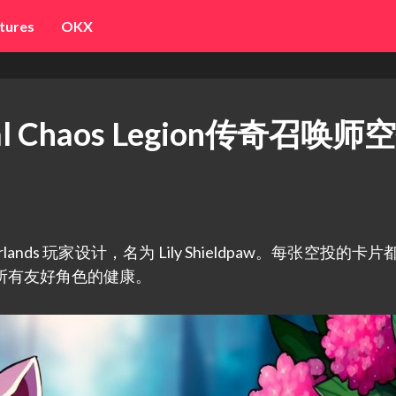
tures
OKX
inal Chaos Legion传奇召唤师
nds 玩家设计，名为 Lily Shieldpaw。每张空投的卡片都
所有友好角色的健康。