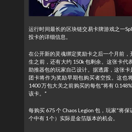
运行时间最长的区块链交易卡牌游戏之一Spli
投卡的详细信息。
在公开新的灵魂绑定奖励卡之后一个月前，
生之前，还有大约 150k 包剩余。这张
助推器包的玩家自己设计。据透露，这张卡是名为 L
团卡将作为奖励早期包购买者空投。这也将
1400 万包大关之前购买的每包“将有 0.14
该卡。”
每购买 675 个 Chaos Legion 包，玩家“
个中有 1 个）实际是金箔版本的机会。