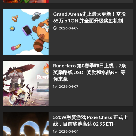
Grand Arena史上最大更新！空投
65万 bRON 并全面升级奖励机制
2026-04-09
RuneHero 第0赛季昨日上线，7条
奖励路线 USDT奖励和水晶NFT等
你来拿
2026-04-07
520W融资游戏 Pixie Chess 正式上
线，目前奖池高达 82.95 ETH
2026-04-04