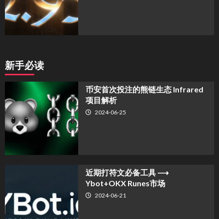
新手必读
币安首次投注的熊链生态 Infrared
项目解析
2024-06-25
近期打符文必备工具 ⟶
Ybot+OKX Runes市场
2024-06-21