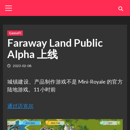
Skip
Primary
Menu
to
content
GameFi
Faraway Land Public
Alpha 上线
2023-02-08
城镇建设、产品制作游戏不是 Mini-Royale 的官方
陆地游戏。11 小时前
通过迈克尔