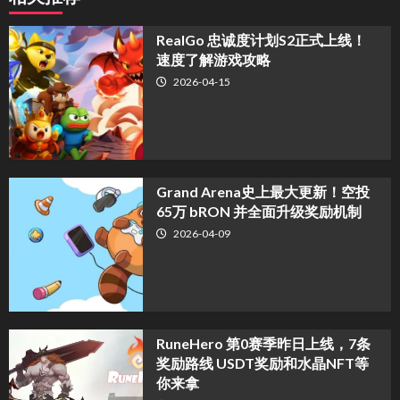
​RealGo 忠诚度计划S2正式上线！
速度了解游戏攻略
2026-04-15
Grand Arena史上最大更新！空投
65万 bRON 并全面升级奖励机制
2026-04-09
RuneHero 第0赛季昨日上线，7条
奖励路线 USDT奖励和水晶NFT等
你来拿