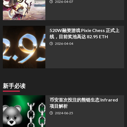
2026-04-07
520W融资游戏 Pixie Chess 正式上
线，目前奖池高达 82.95 ETH
2026-04-04
新手必读
币安首次投注的熊链生态 Infrared
项目解析
2024-06-25