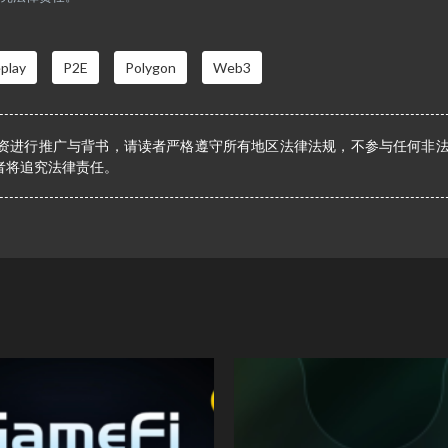
play
P2E
Polygon
Web3
资进行推广与背书，请读者严格遵守所有地区法律法规，不参与任何非
者将追究法律责任。