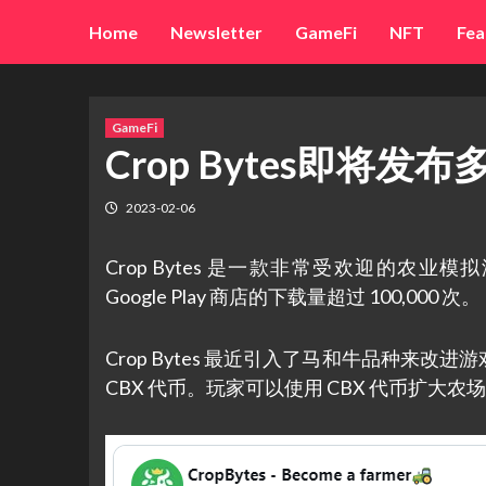
Skip
Home
Newsletter
GameFi
NFT
Fea
to
content
GameFi
Crop Bytes即将发
2023-02-06
Crop Bytes 是一款非常受欢迎的农
Google Play 商店的下载量超过 100,000 次。
Crop Bytes 最近引入了马和牛品种
CBX 代币。玩家可以使用 CBX 代币扩大