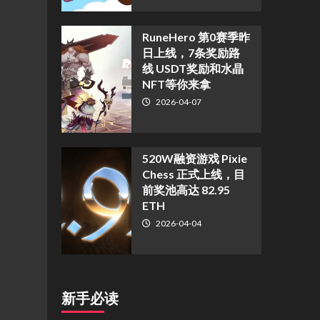
RuneHero 第0赛季昨
日上线，7条奖励路
线 USDT奖励和水晶
NFT等你来拿
2026-04-07
520W融资游戏 Pixie
Chess 正式上线，目
前奖池高达 82.95
ETH
2026-04-04
新手必读