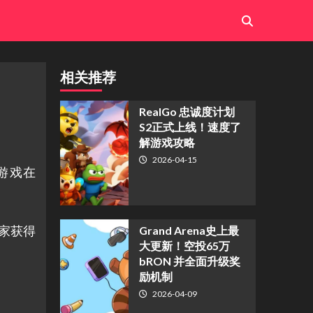
相关推荐
​RealGo 忠诚度计划
S2正式上线！速度了
解游戏攻略
2026-04-15
该游戏在
玩家获得
Grand Arena史上最
大更新！空投65万
bRON 并全面升级奖
励机制
2026-04-09