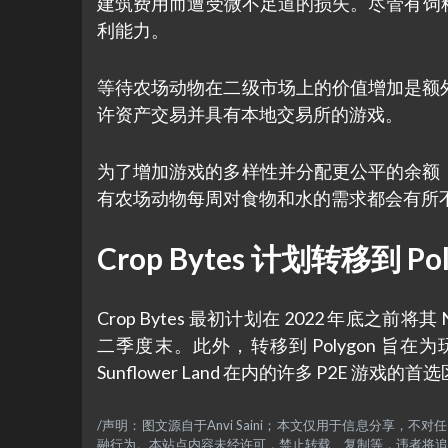
建筑费用而遭受微不足道的损失。尽管有饲
利能力。
等待农场动物在二级市场上的价值增加是额外的
许资产交易并具有本地交易所的游戏。
为了增加游戏的多样性并分配更公平的余额，即
有农场动物每周对食物和水的需求都会有所
Crop Bytes 计划转移到 P
Crop Bytes 最初计划在 2022 年底之前将
二季度末。此外，转移到 Polygon 旨在
Sunflower Land 在内的许多 P2E 游戏
/声明：图文源自于Anvi Saini；本文仅用于信息分享
融行为。本站点内容未经许可，禁止转载、复制等，违者将追