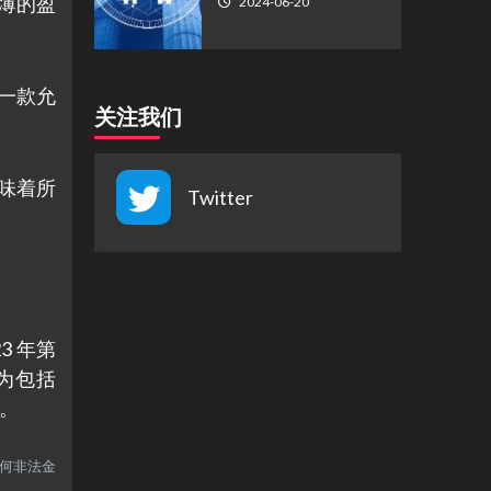
薄的盈
2024-06-20
是一款允
关注我们
意味着所
Twitter
23 年第
成为包括
势。
任何非法金