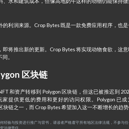
料、水和建筑成本，但像高地奶牛这样的动物仍能保持微
利润来源。Crop Bytes 既是一款免费应用程序，也
将推出新的更新。Crop Bytes 将实现动物食欲，这
不同。
olygon 区块链
其 NFT 和资产转移到 Polygon 区块链，但这已被推迟到 20
为玩家提供更低的费用和更好的访问权限。Polygon 已
的首选区块链之一，而 Crop Bytes 希望加入这一不断增长的趋
，不对任何经验与投资进行推广与背书，请读者严格遵守所有地区法律法规，不参与
究法律责任。