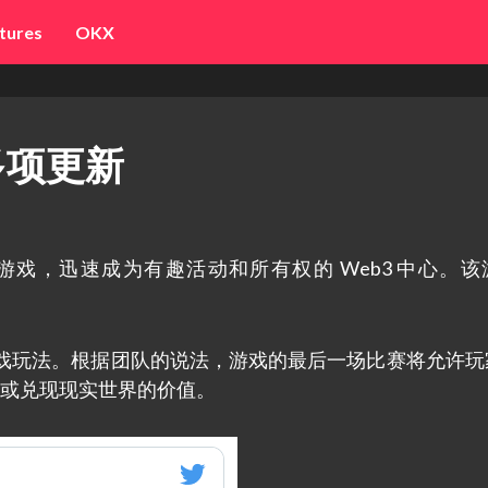
tures
OKX
布多项更新
业模拟游戏，迅速成为有趣活动和所有权的 Web3 中心。
来改进游戏玩法。根据团队的说法，游戏的最后一场比赛将允许
农场或兑现现实世界的价值。