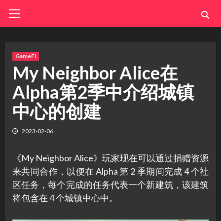
Skip
Primary
Menu
to
content
GameFi
My Neighbor Alice在
Alpha第2季中介绍城镇
中心的创建
2023-02-06
《My Neighbor Alice》玩家现在可以通过捐赠资源
来共同合作，以便在 Alpha 第 2 季期间完成 4 个社
区任务，每个完成的任务代表一个新建筑，该建筑
将包含在 4 个城镇中心中。