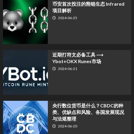
币安首次投注的熊链生态 Infrared
项目解析
2024-06-25
近期打符文必备工具 ⟶
Ybot+OKX Runes市场
2024-06-21
央行数位货币是什么？CBDC的种
类、优缺点和风险、各国发展现况
与法规整理
2024-06-20