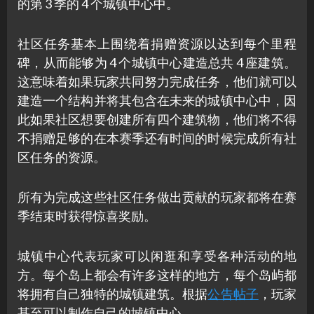
的第 3 季的 4 个城镇中心中。
社区任务基本上围绕着捐赠资源以达到每个里程
碑，从而能够为 4 个城镇中心建造总共 4 座建筑。
这意味着如果玩家共同努力完成任务，他们就可以
建造一个结构并将其包含在未来的城镇中心中，因
此如果社区想要创建所有四个建筑物，他们将不得
不捐赠足够的在本赛季还有时间的时候完成所有社
区任务的资源。
所有为完成这些社区任务做出贡献的玩家都将在赛
季结束时获得惊喜奖励。
城镇中心代表玩家可以闲逛和享受各种活动的地
方。每个岛上都会有许多这样的地方，每个岛屿都
将拥有自己独特的城镇建筑。根据
公告帖子
，玩家
甚至可以制作自己的城镇中心。