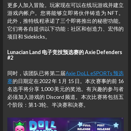
更多人加入冒险。玩家现在可以在线玩游戏并建立
游戏内帐户。您将能够立即将伙伴铸造为 NFT。
此外，推特线程承诺了三个即将推出的秘密功能。
它们将各自提供以下功能：社区和创造力、宏伟的
项目和 Sidekicks。
Lunacian Land 电子竞技预选赛的 Axie Defenders
#2
同时，该团队已将第二届
Axie DoLL eSPORTs 预选
赛
的日期定在2022 年 1 月 15 日。本次赛事的前 16
名选手将分享 1,000 美元的奖池。有兴趣的参与者
必须加入游戏的 Discord 频道。本次比赛将包括五
个阶段：第1-3轮、半决赛和决赛。