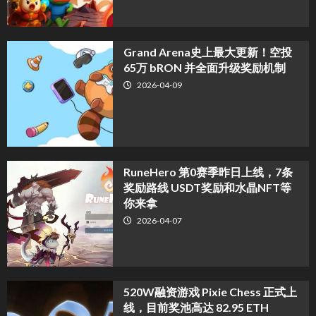
Grand Arena史上最大更新！空投
65万 bRON 并全面升级奖励机制
2026-04-09
RuneHero 第0赛季昨日上线，7条
奖励路线 USDT奖励和水晶NFT等
你来拿
2026-04-07
520W融资游戏 Pixie Chess 正式上
线，目前奖池高达 82.95 ETH