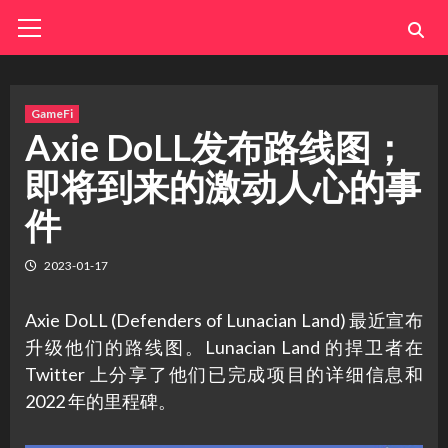
Skip
Primary
Menu
to
content
GameFi
Axie DoLL发布路线图；
即将到来的激动人心的事
件
2023-01-17
Axie DoLL (Defenders of Lunacian Land) 最近宣布
升级他们的路线图。Lunacian Land 的捍卫者在
Twitter 上分享了他们已完成项目的详细信息和
2022 年的里程碑。