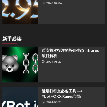
2026-04-04
新手必读
币安首次投注的熊链生态 Infrared
项目解析
2024-06-25
近期打符文必备工具 ⟶
Ybot+OKX Runes市场
2024-06-21