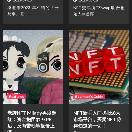
2023-07-13
2023-05-16
继迎来2023 年不错的「开
NFT交易所EZswap联合创
局季」 后，...
始人兼首席...
Features
Beginner’s Guide
老牌NFT Milady再度翻
NFT新手入门-对比8大
红：资金抱团炒PEPE
市场平台，买卖NFT 你
后，反向带动地板价上
得知道的一切！