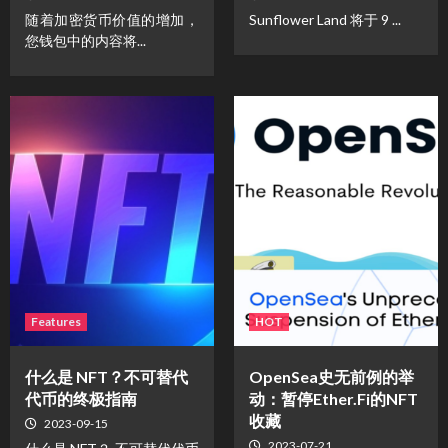
随着加密货币价值的增加，
Sunflower Land 将于 9 ...
您钱包中的内容将...
Features
HOT
什么是 NFT？不可替代
OpenSea史无前例的举
代币的终极指南
动：暂停Ether.Fi的NFT
收藏
2023-09-15
2023-07-21