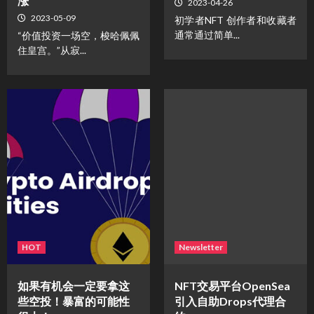
涨
2023-04-26
2023-05-09
初学者NFT 创作者和收藏者
通常通过简单...
“价值投资一场空，梭哈佩佩
住皇宫。”从寂...
HOT
Newsletter
如果有机会一定要拿这
NFT交易平台OpenSea
些空投！暴富的可能性
引入自助Drops代理合