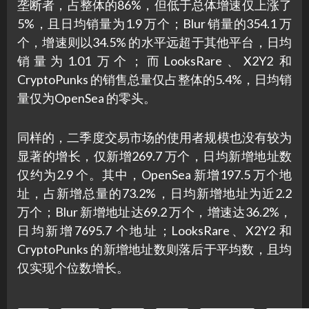
垄断者，占整体的86%，但低于总体增速仅上涨了
5%，且日均销量为1.9 万个；Blur 销量的354.1 万
个，增速则以34.5% 的水平远超于其他平台，日均
销量为1.01 万个；而LooksRare、X2Y2 和
CryptoPunks 的销售总量仅占整体的5.4%，日均销
量仅为OpenSea 的零头。
同样的，二季度交易市场的使用者规模也没有较为
显著的增长，仅新增269.7 万个，日均新增地址数
仅约为2.9 个。其中，OpenSea 新增197.5 万个地
址，占新增总量的73.2%，日均新增地址为近2.2
万个；Blur 新增地址达69.2 万个，增速达36.2%，
日均新增7695.7 个地址；LooksRare、X2Y2 和
CryptoPunks 的新增地址数则落后于平均数，且均
仅实现个位数增长。