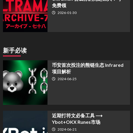
免费领
2026-01-30
新手必读
币安首次投注的熊链生态 Infrared
项目解析
2024-06-25
近期打符文必备工具 ⟶
Ybot+OKX Runes市场
2024-06-21