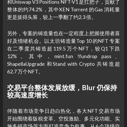
和Uniswap V3 Positions NFT-V1 是扛把子，贡献了
整体的约74.2%，其中XEN Torrent 的Gas 消耗量
更是拔得头筹，较上一季翻了约2.3 倍。
另外，专案的铸造量也在一定程度上把握使用者喜
好及情绪机会。以太坊铸造量Top 10 的NFT 专案
在二季度共铸造超119.5 万个NFT，较Q1 下跌
12%。其中，mint.fun !fundrop pass、
ShapellaUpgrade 和Stand with Crypto 共铸造超
62.7 万个NFT。
交易平台整体发展放缓，Blur 仍保持
较高速度增长
伴随着市场竞争日趋白热化，各大NFT 交易市场
开始围绕着版税变革、空投激励、多元化功能、实
施多链市场等方面打造竞争力叙事。从6 个顶级交