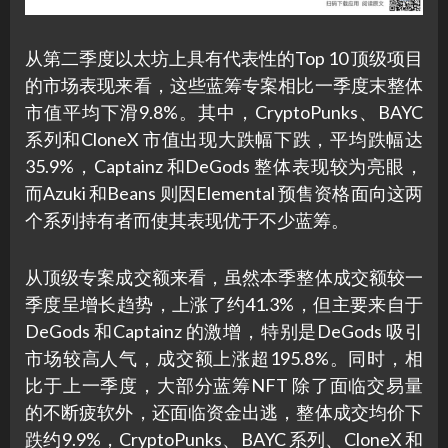
从第二季度以太坊上具有代表性的Top 10 顶级项目
的市场表现来看，这些蓝筹专案相比一季度末整体
市值平均下滑9.8%。其中，CryptoPunks、BAYC
系列和CloneX 市值出现大跌幅下跌，平均跌幅达
35.9%，Captainz 和DeGods 整体表现较为亮眼，
而Azuki 和Beans 则因Elemental 预售资格面向这两
个系列持有者而使其表现优于不少蓝筹。
从顶级专案成交额来看，虽然本季整体成交额较一
季度呈增长趋势，上涨了约41.3%，但主要来自于
DeGods 和Captainz 的激增，特别是DeGods 吸引
市场较高人气，成交额上涨超195.8%。同时，相
比于上一季度，大部分蓝筹NFT 除了面临交易量
的不断疲软外，还面临资金出逃，整体成交均价下
跌约9.9%，CryptoPunks、BAYC 系列、CloneX 和