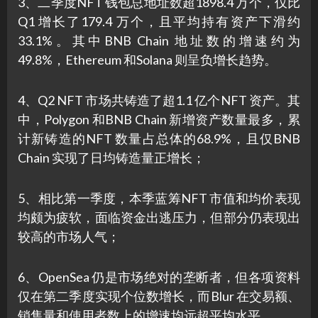
3、二季度NFT 钱包总地址数超1898.4 万个，仅比
Q1 增长了179.4 万个，且平均持有资产下滑约
33.1%。其中BNB Chain 地址数的增速约为
49.8%，Ethereum 和Solana 则呈负增长趋势。
4、Q2 NFT 市场共铸造了超1.1 亿个NFT 资产。其
中，Polygon 和BNB Chain 新增资产数量最多，累
计新铸造的NFT 数量占总体的68.9%，且仅BNB
Chain 实现了日均铸造量正增长；
5、相比第一季度，本季蓝筹NFT 市值和均价表现
均颇为疲软，面临资金出逃压力，但部分仍表现出
较高的市场人气；
6、OpenSea 仍是市场绝对的垄断者，但各项资料
仅在第二季度实现个位数增长，而Blur 在交易额、
销售量和使用者数上的增速均远超平均水平。