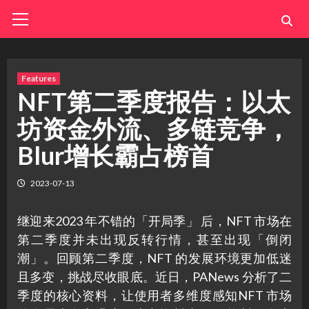
Skip
Primary
Menu
to
content
Features
NFT第二季度报告：以太
坊资金外流、多链竞争，
Blur增长霸占榜首
2023-07-13
继迎来2023 年不错的「开局季」 后，NFT 市场在
第二季度并未出现反转行情，甚至出现「倒闭
潮」。回顾第二季度，NFT 的发展环境更加低迷
且多变，挑战尽收眼底。近日，PANews 分析了二
季度的核心资料，让使用者多维度感知NFT 市场