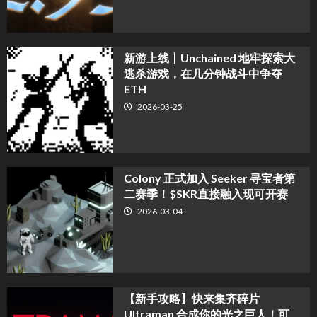
新游上线丨Unchained 地牢探索大
逃杀游戏，在几分钟战斗中争夺
ETH
2026-03-25
Colony 正式加入 Seeker 寻宝者第
二赛季！$SKR直接融入现可开赛
2026-03-04
【新手攻略】快来集齐碎片
Ultraman 合成你的光之巨人！可