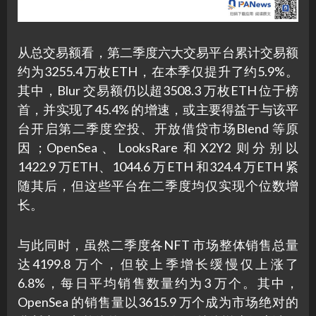
从总交易额看，第二季度六大交易平台累计交易额
约为3255.4 万枚ETH，在本季仅提升了约5.9%。
其中，Blur 交易额仍以超3508.3 万枚ETH 位于榜
首，并实现了45.4% 的增速，或主要得益于与该平
台开启第二季度空投、开放借贷市场Blend 等原
因；OpenSea、LooksRare 和X2Y2 则分别以
1422.9 万ETH、1044.6 万ETH 和324.4 万ETH 紧
随其后，但这些平台在二季度均仅实现个位数增
长。
与此同时，虽然二季度各NFT 市场整体销售总量
达4199.8 万个，但较上季增长缓慢仅上涨了
6.8%，每日平均销售数量约为3 万个。其中，
OpenSea 的销售量以3615.9 万个成为市场绝对的