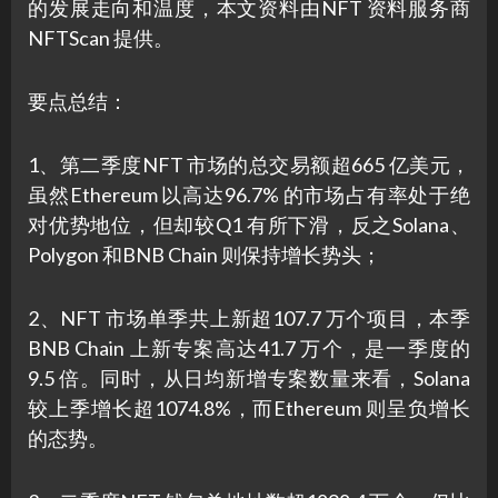
的发展走向和温度，本文资料由NFT 资料服务商
NFTScan 提供。
要点总结：
1、第二季度NFT 市场的总交易额超665 亿美元，
虽然Ethereum 以高达96.7% 的市场占有率处于绝
对优势地位，但却较Q1 有所下滑，反之Solana、
Polygon 和BNB Chain 则保持增长势头；
2、NFT 市场单季共上新超107.7 万个项目，本季
BNB Chain 上新专案高达41.7 万个，是一季度的
9.5 倍。同时，从日均新增专案数量来看，Solana
较上季增长超1074.8%，而Ethereum 则呈负增长
的态势。