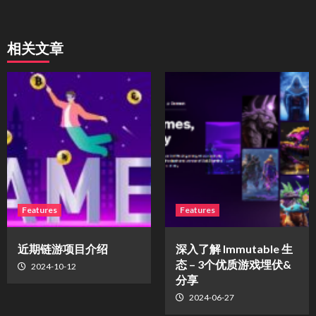
相关文章
Features
Features
近期链游项目介绍
深入了解 Immutable 生
态 – 3个优质游戏埋伏&
2024-10-12
分享
2024-06-27