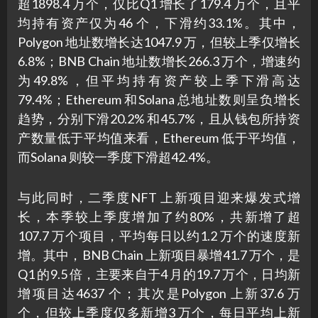
超1898.4 万个，仅比Q1 增长了179.4 万个，且平
均持有资产仅为46 个，下滑约33.1%。其中，
Polygon 地址数增长达1047.9 万，但较上季仅增长
6.8%；BNB Chain 地址数增长266.3 万个，增速约
为49.8%，但平均持有资产较上季下滑高达
79.4%；Ethereum 和Solana 总地址数则呈负增长
趋势，分别下滑20.2% 和45.7%，且从钱包所持资
产数量低于平均值来看，Ethereum 低于平均值，
而Solana 则较一季度下滑超42.4%。
与此同时，二季度NFT 上新项目迎来爆发式增
长，本季较上季度增加了约80%，共新增了超
107.7 万个项目，平均每日以约1.2 万个的速度新
增。其中，BNB Chain 上新项目暴增41.7 万个，是
Q1 的9.5 倍，主要来自于4 月的19.7 万个，日均新
增项目达4637 个；其次是Polygon 上新37.6 万
个，但较上季度仅多新增3 万个，每日平均上新