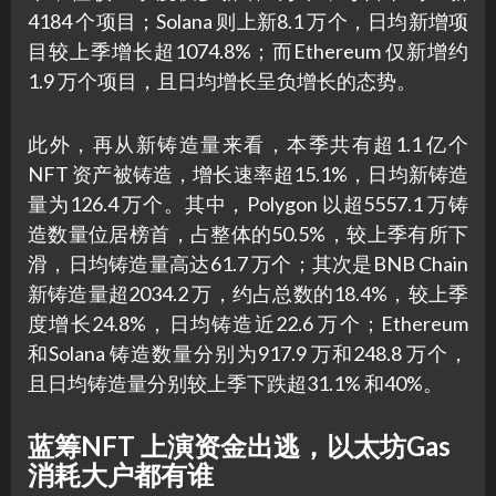
4184 个项目；Solana 则上新8.1 万个，日均新增项
目较上季增长超1074.8%；而Ethereum 仅新增约
1.9 万个项目，且日均增长呈负增长的态势。
此外，再从新铸造量来看，本季共有超1.1 亿个
NFT 资产被铸造，增长速率超15.1%，日均新铸造
量为126.4 万个。其中，Polygon 以超5557.1 万铸
造数量位居榜首，占整体的50.5%，较上季有所下
滑，日均铸造量高达61.7 万个；其次是BNB Chain
新铸造量超2034.2 万，约占总数的18.4%，较上季
度增长24.8%，日均铸造近22.6 万个；Ethereum
和Solana 铸造数量分别为917.9 万和248.8 万个，
且日均铸造量分别较上季下跌超31.1% 和40%。
蓝筹NFT 上演资金出逃，以太坊Gas
消耗大户都有谁