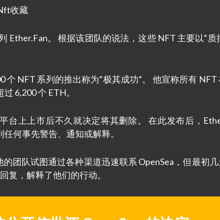
T 系列 Ether.Fan。 根据该团队的说法，这些 NFT 主要以“质
他们 3,000 个 NFT 系列的推出称为“极其成功”。 他宣称所有 NF
,200 个 ETH。
始在其平台上上市后不久就决定将其删除。 在此发布后，Ether.
到任何事先警告、通知或解释。
信，他的团队试图通过各种渠道迅速联系 OpenSea，但最初
的一般回复，解释了他们的行动。