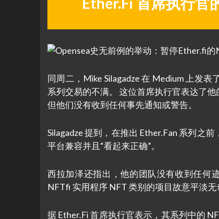
Ether.Fi 首席执行
同周二，Mike Silagadze 在 Medium 上
系列交易的不满。 这位首席执行官表达了
但他们没有收到任何事先通知或警告。
Silagadze 提到，在推出 Ether.Fan 系列
平台兼容并且“看起来正确”。
西拉加泽还指出，他的团队没有收到任何迹
NFTfi 实用程序 NFT 类别的项目故意
据 Ether.Fi 首席执行官表示，其系列中的 N