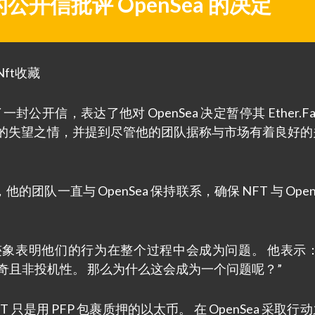
官的公开信批评 OpenSea 的决定
发表了一封公开信，表达了他对 OpenSea 决定暂停其 Ether.Fa
他的失望之情，并提到尽管他的团队据称与市场有着良好的
之前，他的团队一直与 OpenSea 保持联系，确保 NFT 与 Open
象表明他们的行为在整个过程中会成为问题。 他表示：
平淡无奇且非投机性。 那么为什么这会成为一个问题呢？”
FT 只是用 PFP 包裹质押的以太币。 在 OpenSea 采取行