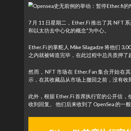
7 月 11 日星期二，Ether.Fi 推出了其 NF
和以太坊去中心化的概念”为中心。
Ether.Fi 的掌舵人 Mike Silagadze 将
之内就被铸造完毕，在此过程中总共质押了超过 6
然而，NFT 市场在 Ether.Fan 集合开
示，在其收藏品从市场上撤回之前，没有收
此外，根据 Ether.Fi 首席执行官的公开
收到回复。 他们后来收到了 OpenSea 