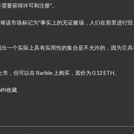
H 需要获得许可和注册”。
enSea，将该市场标记为“事实上的无证赌场，人们在那里进行
列出一个实际上具有实用性的集合是不允许的，因为它具
上上市，但可以在 Rarible 上购买，底价为 0.12 ETH。