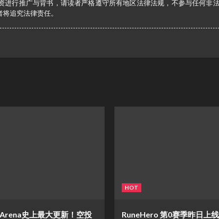
资进行推广与背书，请读者严格遵守所有地区法律法规，不参与任何非
者将追究法律责任。
HOT
d Arena史上最大更新！空投
RuneHero 第0赛季昨日上