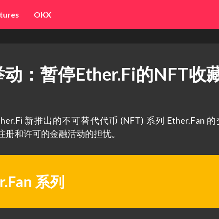
tures
OKX
动：暂停Ether.Fi的NFT收
r.Fi 新推出的不可替代代币 (NFT) 系列 Ether.Fan 
明确注册和许可的金融活动的担忧。
.Fan 系列