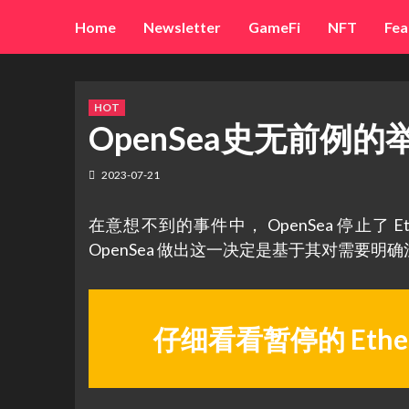
Skip
Home
Newsletter
GameFi
NFT
Fea
to
content
HOT
OpenSea史无前例的举
2023-07-21
在意想不到的事件中， OpenSea 停止了 Ethe
OpenSea 做出这一决定是基于其对需要
仔细看看暂停的 Ether