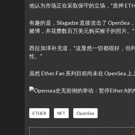
他认为市场正在采取保守的立场，“质押 ET
有趣的是，Silagadze 直接攻击了 Op
赌博，并花费数百万美元购买猴子的照片。”
西拉加泽补充道，“这显然一切都很好，但
性。”
虽然 Ether.Fan 系列目前尚未在 OpenSea 
ETHER
NFT
OpenSea