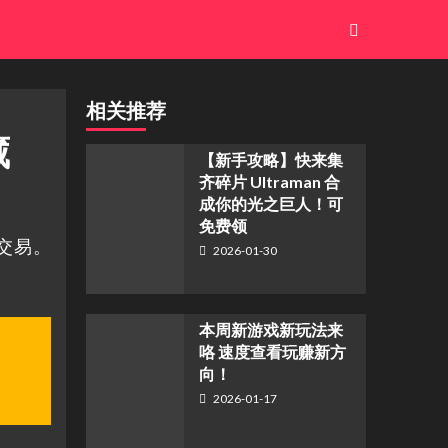
相关推荐
藏
【新手攻略】快来集
齐碎片 Ultraman 合
成你的光之巨人！可
免费领
的交易。
2026-01-30
本周新游戏新玩法来
咯 速度查看玩赚新方
向！
2026-01-17