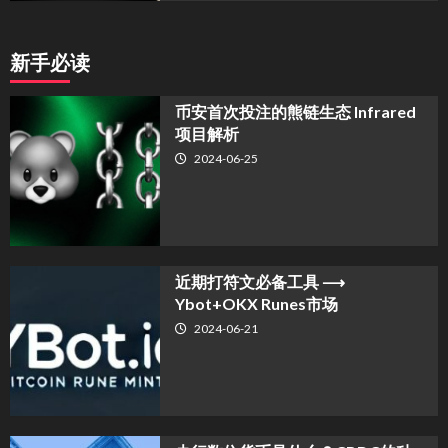
新手必读
币安首次投注的熊链生态 Infrared
项目解析
2024-06-25
近期打符文必备工具 ⟶
Ybot+OKX Runes市场
2024-06-21