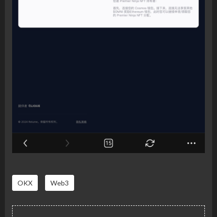
OKX
Web3