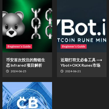
Beginner’s Guide
Beginner’s Guide
币安首次投注的熊链生
近期打符文必备工具 ⟶
态 Infrared 项目解析
Ybot+OKX Runes市场
2024-06-25
2024-06-21