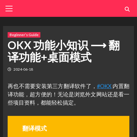
Skip
Primary
Menu
to
content
Beginner’s Guide
OKX 功能小知识 ⟶ 翻
译功能+桌面模式
2024-06-18
再也不需要安装第三方翻译软件了，
#OKX
内置翻
译功能，超方便的！无论是浏览外文网站还是看一
些项目资料，都能轻松搞定。
翻译模式