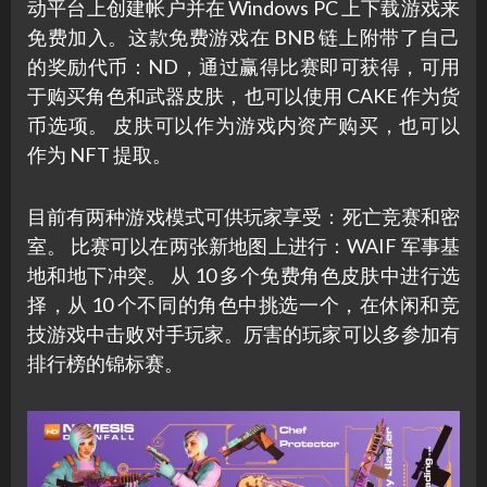
动平台上创建帐户并在 Windows PC 上下载游戏来
免费加入。这款免费游戏在 BNB 链上附带了自己
的奖励代币：ND，通过赢得比赛即可获得，可用
于购买角色和武器皮肤，也可以使用 CAKE 作为货
币选项。 皮肤可以作为游戏内资产购买，也可以
作为 NFT 提取。
目前有两种游戏模式可供玩家享受：死亡竞赛和密
室。 比赛可以在两张新地图上进行：WAIF 军事基
地和地下冲突。 从 10 多个免费角色皮肤中进行选
择，从 10 个不同的角色中挑选一个，在休闲和竞
技游戏中击败对手玩家。厉害的玩家可以多参加有
排行榜的锦标赛。