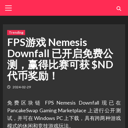
Skip
Primary
Menu
to
content
Trending
FPS游戏 Nemesis
Downfall 已开启免费公
测，赢得比赛可获 $ND
代币奖励！
2024-02-29
免费区块链 FPS Nemesis Downfall 现已在
PancakeSwap Gaming Marketplace 上进行公开测
试，并可在 Windows PC 上下载，具有跨两种游戏
模式的休闲和竞技游戏玩法。