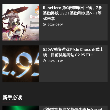
RuneHero 第0赛季昨日上线，7条
奖励路线 USDT奖励和水晶NFT等
你来拿
2026-04-07
520W融资游戏 Pixie Chess 正式上
线，目前奖池高达 82.95 ETH
2026-04-04
新手必读
币安首次投注的熊链生态 Infrared