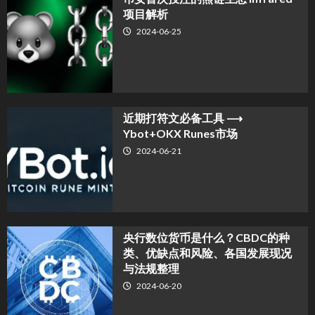
项目解析
2024-06-25
近期打符文必备工具 ⟶
Ybot+OKX Runes市场
2024-06-21
央行数位货币是什么？CBDC的种
类、优缺点和风险、各国发展现况
与法规整理
2024-06-20