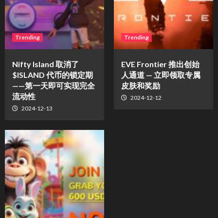
Trending
Trending
Nifty Island 取消了
EVE Frontier 推出创始
$ISLAND 代币的锁定期
人通道 — 立即领取专属
——第一天即可实现完全
皮肤和奖励
流动性
2024-12-12
2024-12-13