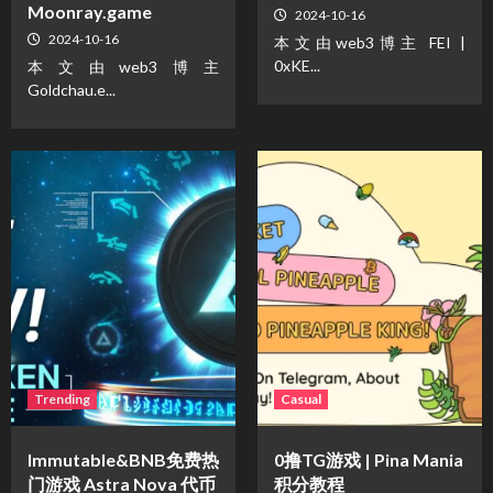
Moonray.game
2024-10-16
2024-10-16
本文由web3博主 FEI |
0xKE...
本文由web3博主
Goldchau.e...
Trending
Casual
Immutable&BNB免费热
0撸TG游戏 | Pina Mania
门游戏 Astra Nova 代币
积分教程