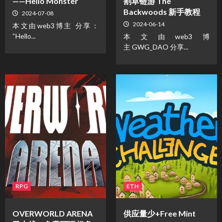
——Hello Monster
割草链游 The
Backwoods 新手教程
2024-07-08
2024-06-14
本文由web3博主 分享：
“Hello...
本文由web3博
主 GWG_DAO 分享...
RPG
ETH
OVERWORLD ARENA
供应量少+Free Mint