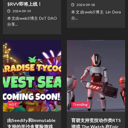
$RVV即将上线！
2024-09-18
2024-09-19
本文由web3博主 Lin Dora
分...
本文由web3博主 DzT DAO
分享...
HOT
Trending
由Seedify和Immutable
育碧支持竞技动作类RTS
支持的半沙盒冒险游戏
游戏 The Watch 在Epic