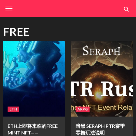
Skip
Primary
Menu
to
content
FREE
ETH
ARPG
ETH上即将来临的FREE
暗黑 SERAPH PTR赛季
MINT NFT——
零撸玩法说明