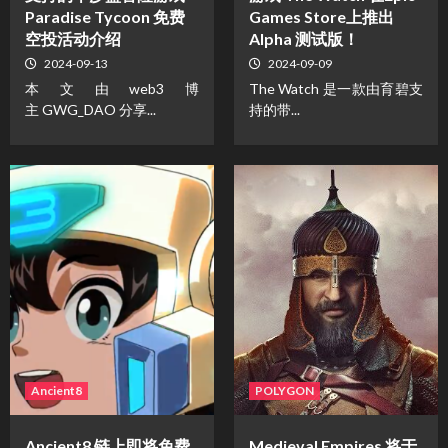
Paradise Tycoon 免费
Games Store上推出
空投活动介绍
Alpha 测试版！
2024-09-13
2024-09-09
本文由web3博
The Watch 是一款由育碧支
主 GWG_DAO 分享...
持的带...
Ancient8
POLYGON
Ancient8 链上即将免费
Medieval Empires 将于