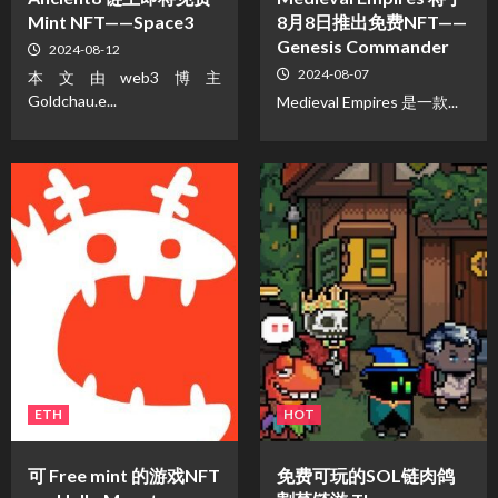
Mint NFT——Space3
8月8日推出免费NFT——
Genesis Commander
2024-08-12
2024-08-07
本文由web3博主
Goldchau.e...
Medieval Empires 是一款...
ETH
HOT
可 Free mint 的游戏NFT
免费可玩的SOL链肉鸽