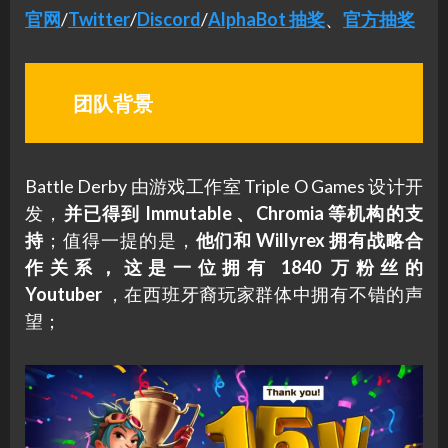
官网
/
Twitter
/
Discord
/
AlphaBot 抽奖
、
官方抽奖
团队背景
Battle Derby 由游戏工作室 Triple O Games 设计开
发，
并已得到 Immutable 、Chromia 等机构的支
持
；值得一提的是，
他们和 Willyrex 拥有战略合
作关系，这是一位拥有 1840 万粉丝的
Youtuber
，在西班牙裔玩家群体中拥有不错的声
望；