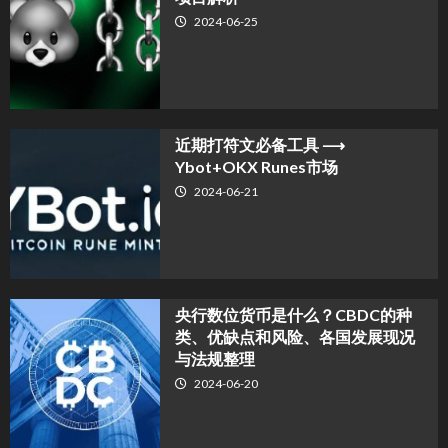
2024-06-25
近期打符文必备工具 ⟶
Ybot+OKX Runes市场
2024-06-21
央行数位货币是什么？CBDC的种
类、优缺点和风险、各国发展现况
与法规整理
2024-06-20