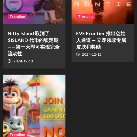
Trending
Trending
Nifty Island 取消了
EVE Frontier 推出创始
$ISLAND 代币的锁定期
人通道 — 立即领取专属
——第一天即可实现完全
皮肤和奖励
流动性
2024-12-12
2024-12-13
Trending