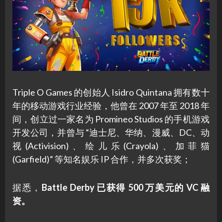
Triple O Games 的创始人 Isidro Quintana 拥有数十
年的移动游戏行业经验，他曾在 2007 年至 2018 年
间，创立过一家名为 Promineo Studios 的手机游戏
开发公司，并曾与 “迪士尼、华纳、漫威、DC、动
视(Activision)、绘儿乐(Crayola)、加菲猫
(Garfield)” 等知名娱乐 IP 合作，并多次获奖；
据悉，
Battle Derby 已获得 500 万美元的 VC 融
资。