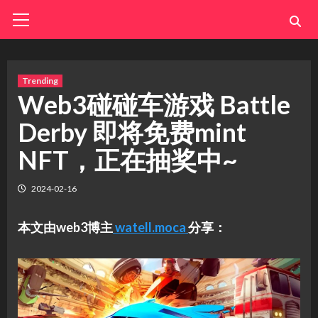
Skip
Primary
Menu
to
content
Trending
Web3碰碰车游戏 Battle
Derby 即将免费mint
NFT，正在抽奖中~
2024-02-16
本文由web3博主
watell.moca
分享：