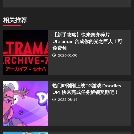
相关推荐
【新手攻略】快来集齐碎片
Ultraman 合成你的光之巨人！可
免费领
2026-01-30
热门IP刚刚上线TG游戏 Doodles
UP! 快来完成任务解锁奖励吧！
2025-08-14