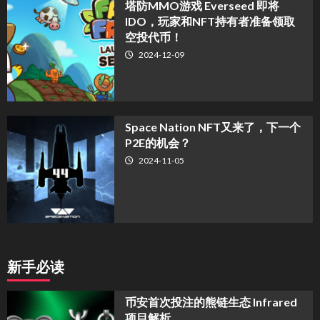
塔防MMO游戏 Everseed 即将
IDO，玩家和NFT持有者准备领取
空投代币！
2024-12-09
Space Nation NFT又来了，下一个
P2E的机会？
2024-11-05
新手必读
币安首次投注的熊链生态 Infrared
项目解析