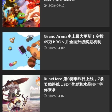
2026-04-15
Grand Arena史上最大更新！空投
65万 bRON 并全面升级奖励机制
2026-04-09
RuneHero 第0赛季昨日上线，7条
奖励路线 USDT奖励和水晶NFT等
你来拿
2026-04-07