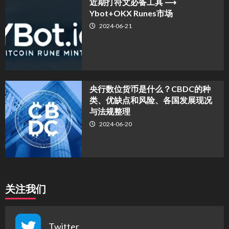
近期打符文必备工具 ⟶
Ybot+OKX Runes市场
2024-06-21
央行数位货币是什么？CBDC的种
类、优缺点和风险、各国发展现况
与法规整理
2024-06-20
关注我们
Twitter