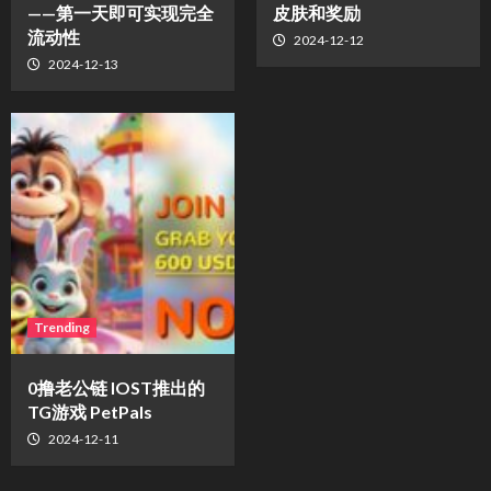
——第一天即可实现完全
皮肤和奖励
流动性
2024-12-12
2024-12-13
Trending
0撸老公链 IOST推出的
TG游戏 PetPals
2024-12-11