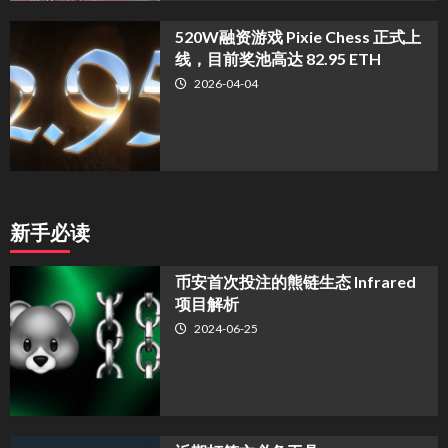
520W融资游戏 Pixie Chess 正式上
线，目前奖池高达 82.95 ETH
2026-04-04
新手必读
币安首次投注的熊链生态 Infrared
项目解析
2024-06-25