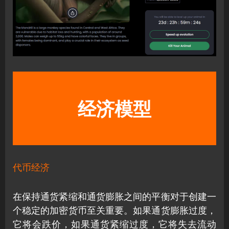
经济模型
代币经济
在保持通货紧缩和通货膨胀之间的平衡对于创建一
个稳定的加密货币至关重要。如果通货膨胀过度，
它将会跌价，如果通货紧缩过度，它将失去流动