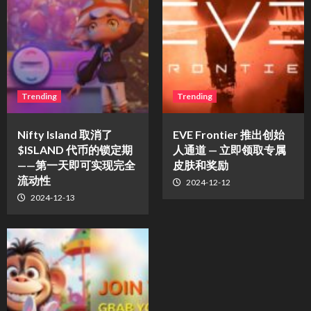
Trending
Trending
Nifty Island 取消了
EVE Frontier 推出创始
$ISLAND 代币的锁定期
人通道 — 立即领取专属
——第一天即可实现完全
皮肤和奖励
流动性
2024-12-12
2024-12-13