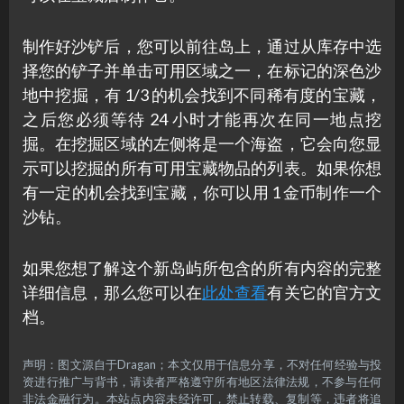
制作好沙铲后，您可以前往岛上，通过从库存中选
择您的铲子并单击可用区域之一，在标记的深色沙
地中挖掘，有 1/3 的机会找到不同稀有度的宝藏，
之后您必须等待 24 小时才能再次在同一地点挖
掘。在挖掘区域的左侧将是一个海盗，它会向您显
示可以挖掘的所有可用宝藏物品的列表。如果你想
有一定的机会找到宝藏，你可以用 1 金币制作一个
沙钻。
如果您想了解这个新岛屿所包含的所有内容的完整
详细信息，那么您可以在
此处查看
有关它的官方文
档。
声明：图文源自于Dragan；本文仅用于信息分享，不对任何经验与投
资进行推广与背书，请读者严格遵守所有地区法律法规，不参与任何
非法金融行为。本站点内容未经许可，禁止转载、复制等，违者将追