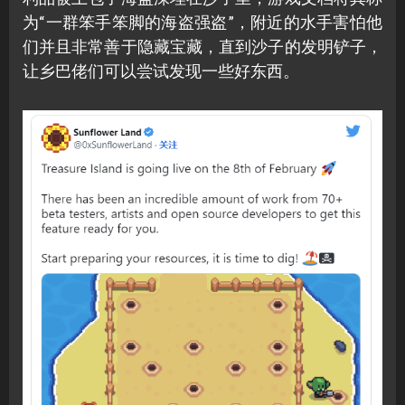
为“一群笨手笨脚的海盗强盗”，附近的水手害怕他
们并且非常善于隐藏宝藏，直到沙子的发明铲子，
让乡巴佬们可以尝试发现一些好东西。