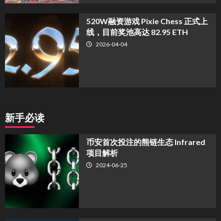
520W融资游戏 Pixie Chess 正式上
线，目前奖池高达 82.95 ETH
2026-04-04
新手必读
币安首次投注的熊链生态 Infrared
项目解析
2024-06-25