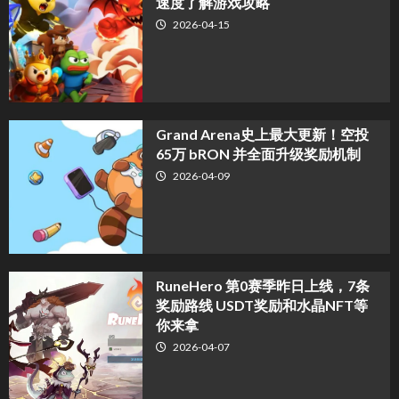
速度了解游戏攻略
2026-04-15
Grand Arena史上最大更新！空投
65万 bRON 并全面升级奖励机制
2026-04-09
RuneHero 第0赛季昨日上线，7条
奖励路线 USDT奖励和水晶NFT等
你来拿
2026-04-07