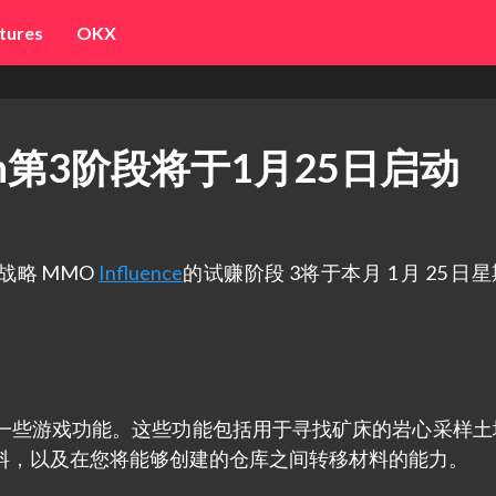
tures
OKX
o-Earn第3阶段将于1月25日启动
大型战略 MMO
Influence
的试赚阶段 3将于本月 1 月 25 日
一些游戏功能。这些功能包括用于寻找矿床的岩心采样土
料，以及在您将能够创建的仓库之间转移材料的能力。