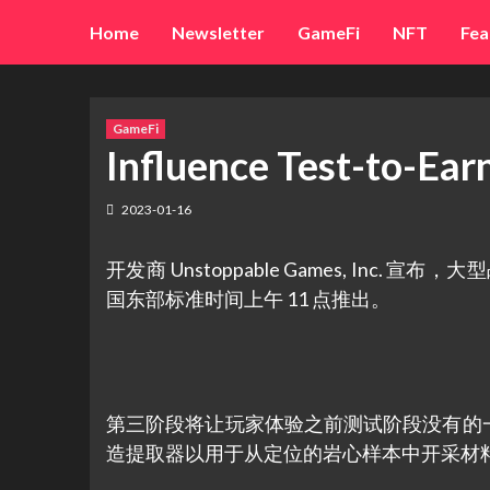
Skip
Home
Newsletter
GameFi
NFT
Fea
to
content
GameFi
Influence Test-t
2023-01-16
开发商 Unstoppable Games, Inc. 宣布，
国东部标准时间上午 11 点推出。
第三阶段将让玩家体验之前测试阶段没有的
造提取器以用于从定位的岩心样本中开采材