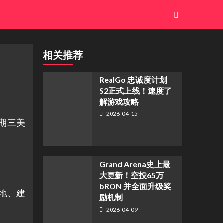
相关推荐
​RealGo 忠诚度计划
S2正式上线！速度了
解游戏攻略
2026-04-15
星期三美
Grand Arena史上最
大更新！空投65万
bRON 并全面升级奖
地、建
励机制
2026-04-09