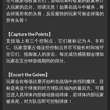
尽可能多地收集它们，游戏结束时收集的数量将计
入玩家的总分。但请注意！如果在战斗中被杀，将
会掉落所有的头骨，反应最快的玩家可偷走掉落的
所有头骨！
【Capture the Points】
竞技场上有三个控制点，它们被标记为 A、B 和
C。玩家需要占领这些控制点并尽可能长时间地守
住它们、抵御敌人的攻击。每次成功捕获都会增加
玩家在五分钟游戏期间的得分。
【Escort the Golem】
玩家会在每场比赛开始时在战场中央找到魔球。目
标是将这个球推到对方球队区域内的最后方。可通
过进入其球体内部移动推动球体，若球体内部玩家
被杀死，对方队伍即可控制球体！