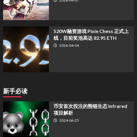
2026-04-07
520W融资游戏 Pixie Chess 正式上
线，目前奖池高达 82.95 ETH
2026-04-04
新手必读
币安首次投注的熊链生态 Infrared
项目解析
2024-06-25