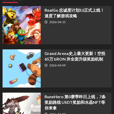
​RealGo 忠诚度计划S2正式上线！
速度了解游戏攻略
2026-04-15
Grand Arena史上最大更新！空投
65万 bRON 并全面升级奖励机制
2026-04-09
RuneHero 第0赛季昨日上线，7条
奖励路线 USDT奖励和水晶NFT等
你来拿