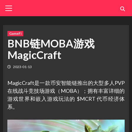
Skip
Primary
Menu
to
content
GameFi
BNB链MOBA游戏
MagicCraft
2023-01-13
MagicCraft是一款币安智能链推出的大型多人PVP
在线战斗竞技场游戏（MOBA）；拥有丰富详细的
游戏世界和嵌入游戏玩法的 $MCRT 代币经济体
系。