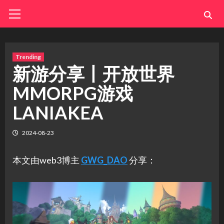
Skip
Primary
Menu
to
content
Trending
新游分享丨开放世界
MMORPG游戏
LANIAKEA
2024-08-23
本文由web3博主
GWG_DAO
分享：