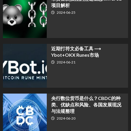
项目解析
2024-06-25
近期打符文必备工具 ⟶
Ybot+OKX Runes市场
2024-06-21
央行数位货币是什么？CBDC的种
类、优缺点和风险、各国发展现况
与法规整理
2024-06-20