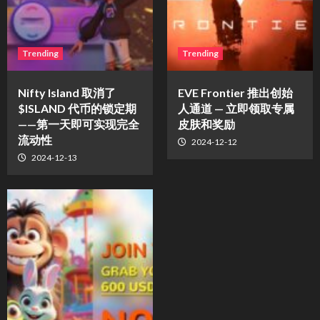
Trending
Trending
Nifty Island 取消了
EVE Frontier 推出创始
$ISLAND 代币的锁定期
人通道 — 立即领取专属
——第一天即可实现完全
皮肤和奖励
流动性
2024-12-12
2024-12-13