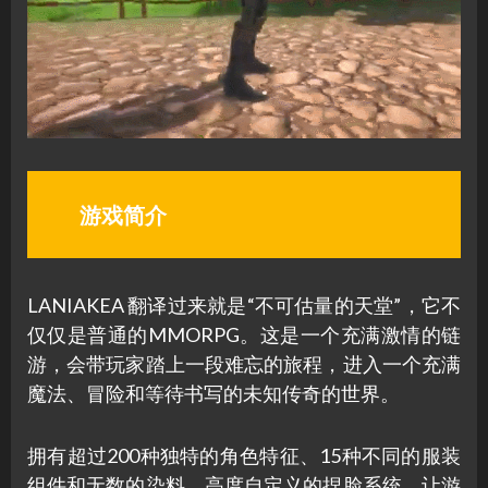
游戏简介
LANIAKEA 翻译过来就是“不可估量的天堂”，它不
仅仅是普通的MMORPG。这是一个充满激情的链
游，会带玩家踏上一段难忘的旅程，进入一个充满
魔法、冒险和等待书写的未知传奇的世界。
拥有超过200种独特的角色特征、15种不同的服装
组件和无数的染料，高度自定义的捏脸系统，让游