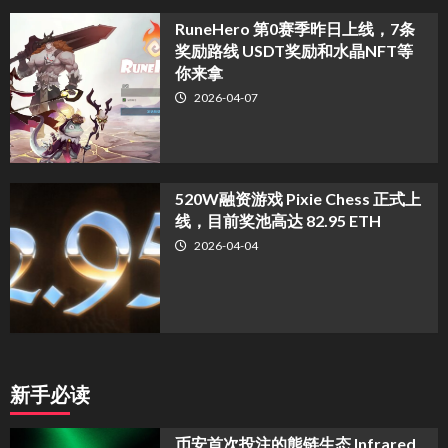
RuneHero 第0赛季昨日上线，7条
奖励路线 USDT奖励和水晶NFT等
你来拿
2026-04-07
520W融资游戏 Pixie Chess 正式上
线，目前奖池高达 82.95 ETH
2026-04-04
新手必读
币安首次投注的熊链生态 Infrared