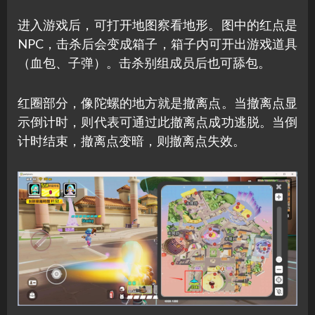
进入游戏后，可打开地图察看地形。图中的红点是
NPC，击杀后会变成箱子，箱子内可开出游戏道具
（血包、子弹）。击杀别组成员后也可舔包。
红圈部分，像陀螺的地方就是撤离点。当撤离点显
示倒计时，则代表可通过此撤离点成功逃脱。当倒
计时结束，撤离点变暗，则撤离点失效。