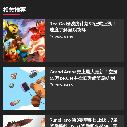
相关推荐
​RealGo 忠诚度计划S2正式上线！
速度了解游戏攻略
2026-04-15
Grand Arena史上最大更新！空投
65万 bRON 并全面升级奖励机制
2026-04-09
RuneHero 第0赛季昨日上线，7条
奖励路线 USDT奖励和水晶NFT等