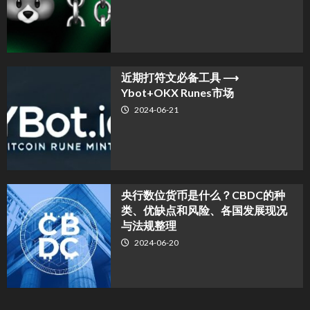
近期打符文必备工具 ⟶
Ybot+OKX Runes市场
2024-06-21
央行数位货币是什么？CBDC的种
类、优缺点和风险、各国发展现况
与法规整理
2024-06-20