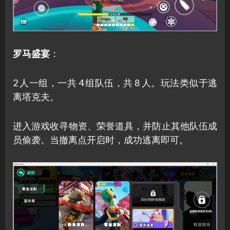
罗马盛宴
：
2 人一组，一共 4 组队伍，共 8 人。玩法类似于逃
离塔克夫。
进入游戏收寻物资、荣誉道具，并防止其他队伍成
员偷袭。当撤离点开启时，成功逃离即可。