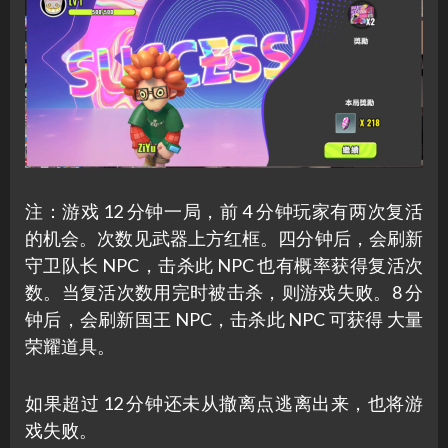
注：游戏 12 分钟一局，前 4 分钟玩家有两次复活
的机会。次数见武器上方红框。四分钟后，会刷新
守卫队长 NPC，击杀此 NPC 也有概率获得复活次
数。当复活次数用完时被击杀，则游戏失败。8 分
钟后，会刷新国王 NPC，击杀此 NPC 可获得 大量
荣耀道具。
如果超过 12 分钟还未从撤离点逃离出来，也将游
戏失败。