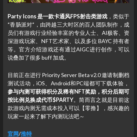
Party Icons 是一款卡通风FPS射击类游戏
，类似于
“香肠派对”，由跨越三大时区的百人团队制作，成
员们有游戏行业经验丰富的专业人士、AI极客、资
深游戏玩家、NFT艺术家、以及多位 BAYC 持有者
等。官方介绍游戏还有通过AIGC进行创作，可以
说叠加了很多 buff 加成。
目前正在进行 Priority Server Beta v2.0 邀请制删档
测试活动，iOS、Android和PC端都可下载体验，
参与内测可获得积分及稀有NFT奖励，积分后期可
按比例兑换成代币$PARTY
。简而言之就是目前这
款游戏内测无需成本投入可以【零撸】，感兴趣的
玩家一起来了解下内测玩法吧～
官网
/
推特