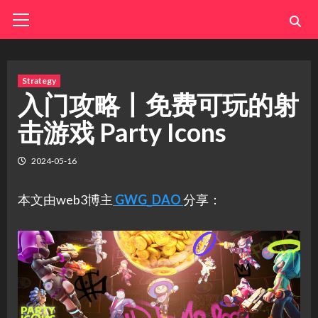
Skip
Primary
Menu
to
content
Strategy
入门攻略丨免费可玩的射
击游戏 Party Icons
2024-05-16
本文由web3博主
GWG_DAO
分享：