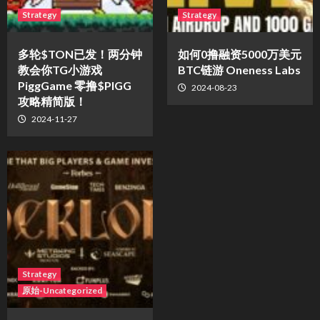
Strategy
Strategy
多轮$TON已发！两分钟
如何0撸融资5000万美元
教会你TG小游戏
BTC链游 Oneness Labs
PiggGame 零撸$PIGG
2024-08-23
攻略精简版！
2024-11-27
Strategy
原始-Uncategorized