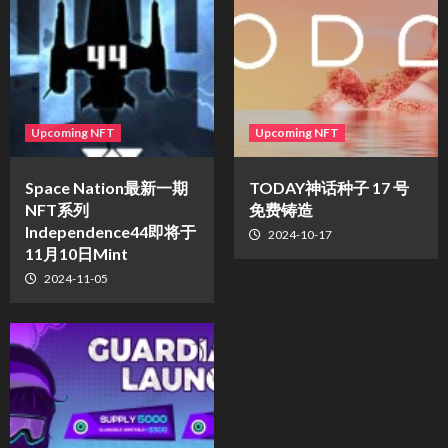
Upcoming NFT
Upcoming NFT
Space Nation最新一期
TODAY神话种子 17 号
NFT系列
免费铸造
Independence44即将于
2024-10-17
11月10日Mint
2024-11-05