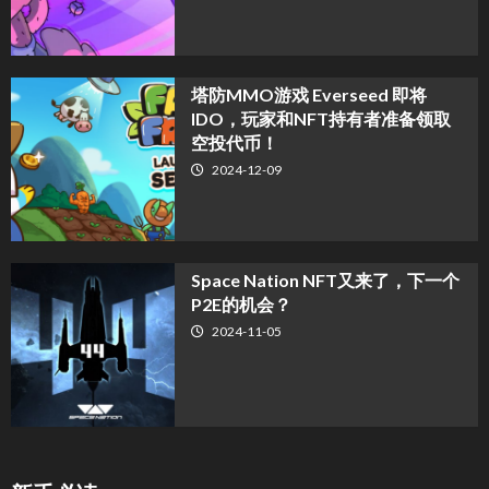
塔防MMO游戏 Everseed 即将
IDO，玩家和NFT持有者准备领取
空投代币！
2024-12-09
Space Nation NFT又来了，下一个
P2E的机会？
2024-11-05