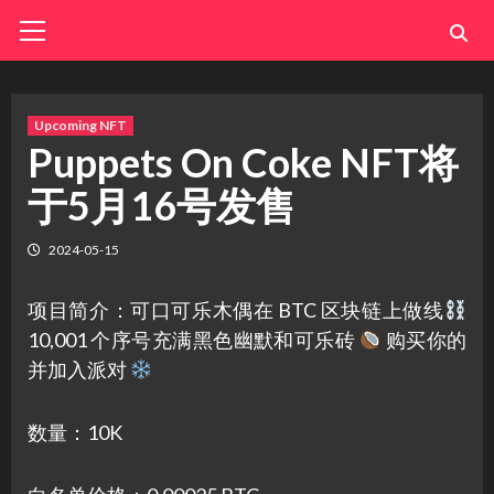
Skip
Primary
Menu
to
content
Upcoming NFT
Puppets On Coke NFT将
于5月16号发售
2024-05-15
项目简介：可口可乐木偶在 BTC 区块链上做线
10,001 个序号充满黑色幽默和可乐砖
购买你的
并加入派对
数量：10K