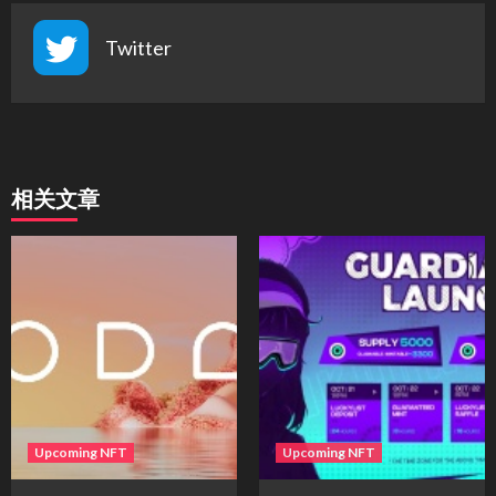
Twitter
相关文章
Upcoming NFT
Upcoming NFT