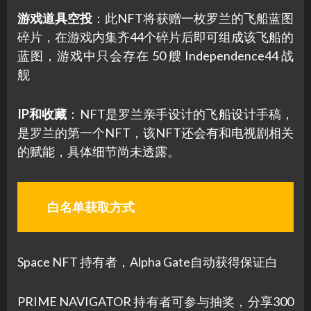
游戏道具空投
：此NFT将获赠一枚罗兰的飞船蓝图
碎片，在游戏内集齐44个碎片后即可组成该飞船的
蓝图，游戏中只会存在 50 艘 Independence44 战
舰
IP和收藏
：NFT是罗兰亲手设计的飞船设计手稿，
是罗兰的第一个NFT，该NFT还会有和电视剧相关
的赋能，具体细节尚未透露。
白名单获取方式
Space NFT 持有者，Alpha Gate自动获得保证白
PRIME NAVIGATOR 持有者可参与抽奖，分享300