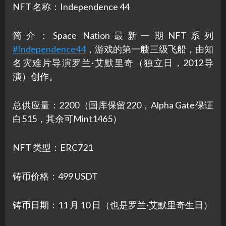
NFT 名称：Independence 44
简介：Space Nation最新一期NFT系列
#Independence44
，游戏的第一艘三级飞船，由知
名灾难片导演罗兰·艾默里奇（独立日，2012导
演）创作。
总供应量：2200（国库保留220，Alpha Gate保证
白515，其余可Mint1465）
NFT 类型：ERC721
铸币价格：499 USDT
铸币日期：11 月 10 日（也是罗兰·艾默里奇生日）