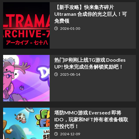
【新手攻略】快来集齐碎片
Ultraman 合成你的光之巨人！可
免费领
2026-01-30
热门IP刚刚上线TG游戏 Doodles
UP! 快来完成任务解锁奖励吧！
2025-08-14
塔防MMO游戏 Everseed 即将
IDO，玩家和NFT持有者准备领取
空投代币！
2024-12-09