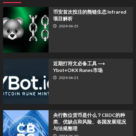
币安首次投注的熊链生态 Infrared
项目解析
2024-06-25
近期打符文必备工具 ⟶
Ybot+OKX Runes市场
2024-06-21
央行数位货币是什么？CBDC的种
类、优缺点和风险、各国发展现况
与法规整理
2024-06-20