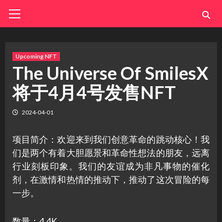
Skip
Primary
Menu
to
content
Upcoming NFT
The Universe Of SmilesX
将于4月4号发售NFT
2024-04-01
项目简介：欢迎来到我们创意革命的跳动核心！我
们是两个有着大胆愿景和革命性想法的朋友，远离
行业刻板印象。我们的友谊成为非凡事物的催化
剂，在激情和热情的推动下，推动了这次冒险的每
一步。
数量：4.4K