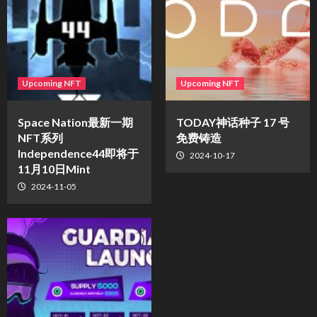
Upcoming NFT
Upcoming NFT
Space Nation最新一期
TODAY神话种子 17 号
NFT系列
免费铸造
Independence44即将于
2024-10-17
11月10日Mint
2024-11-05