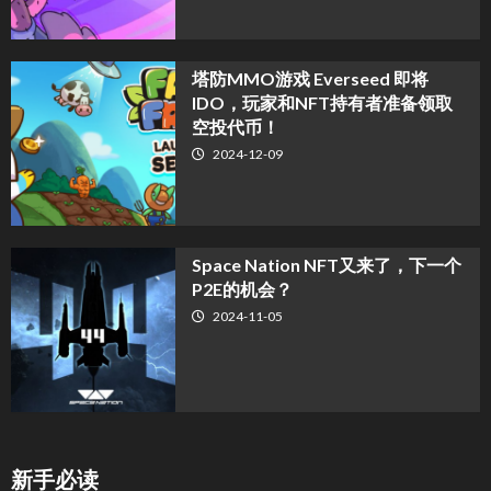
塔防MMO游戏 Everseed 即将
IDO，玩家和NFT持有者准备领取
空投代币！
2024-12-09
Space Nation NFT又来了，下一个
P2E的机会？
2024-11-05
新手必读