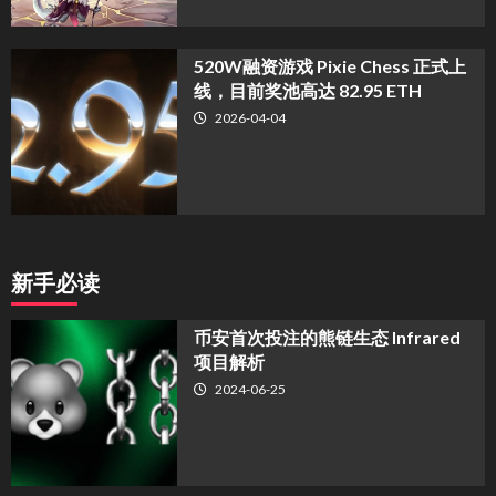
520W融资游戏 Pixie Chess 正式上
线，目前奖池高达 82.95 ETH
2026-04-04
新手必读
币安首次投注的熊链生态 Infrared
项目解析
2024-06-25