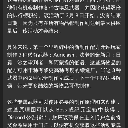
他们有机会制作各种古埃及武器，并因此获得双倍
的排行榜积分。该活动于 3 月 8 日开始，没有结束
日期，因为只有在所有物品都制作到达到最大供应
量后，该活动才会结束。
具体来说，第一个里程碑中的新制作配方允许玩家
制作 3 种稀有武器：Auriclash，法老的金新月；日
冕，沙之审判者；和阿蒙提的低语。这些新物品的
配方可用于稀有或更高稀有度的锻造厂。当这 3 种
武器中的 2 种完全制作完成后，下一个里程碑将解
锁，带来更多酷炫的新物品可供制作。
这些专属武器可以使用必要的制作原理图来创建，
这些原理图可以从 Boss 或纪元宝箱中获得，
Discord 公告指出，您应该确保在进入门户之前将
奖金卷应用于门户，以便有机会获取这些活动专属