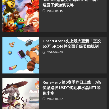
速度了解游戏攻略
2026-04-15
Grand Arena史上最大更新！空投
65万 bRON 并全面升级奖励机制
2026-04-09
RuneHero 第0赛季昨日上线，7条
奖励路线 USDT奖励和水晶NFT等
你来拿
2026-04-07