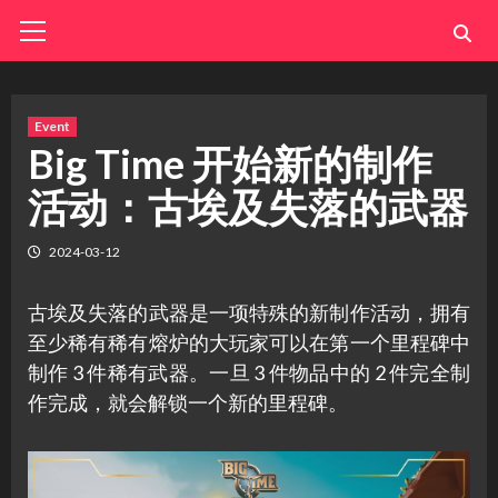
Skip
Primary
Menu
to
content
Event
Big Time 开始新的制作
活动：古埃及失落的武器
2024-03-12
古埃及失落的武器是一项特殊的新制作活动，拥有
至少稀有稀有熔炉的大玩家可以在第一个里程碑中
制作 3 件稀有武器。一旦 3 件物品中的 2 件完全制
作完成，就会解锁一个新的里程碑。