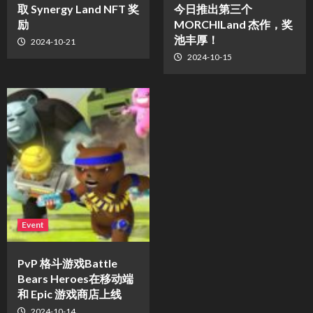
取 Synergy Land NFT 奖
今日推出第三个
励
MORCHILand 杰作，奖
池丰厚！
2024-10-21
2024-10-15
Event
PvP 格斗游戏Battle
Bears Heroes在移动端
和 Epic 游戏商店上线
2024-10-14