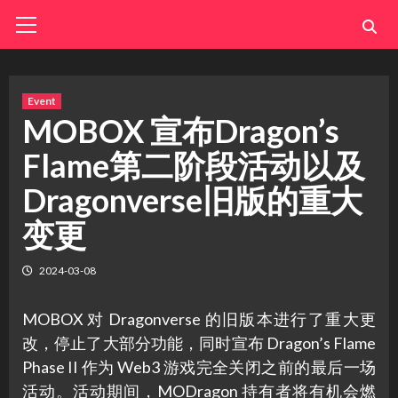
Skip
Primary
Menu
to
content
Event
MOBOX 宣布Dragon’s
Flame第二阶段活动以及
Dragonverse旧版的重大
变更
2024-03-08
MOBOX 对 Dragonverse 的旧版本进行了重大更
改，停止了大部分功能，同时宣布 Dragon’s Flame
Phase II 作为 Web3 游戏完全关闭之前的最后一场
活动。活动期间，MODragon 持有者将有机会燃