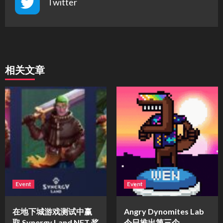
Twitter
相关文章
Event
Event
在地下城游戏测试中赢
Angry Dynomites Lab
取 Synergy Land NFT 奖
今日推出第三个