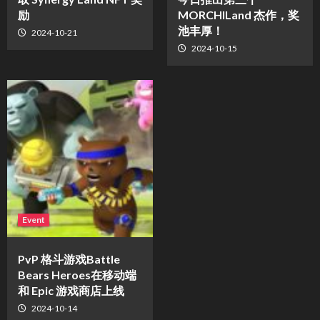
励
MORCHILand 杰作，奖
池丰厚！
2024-10-21
2024-10-15
Event
PvP 格斗游戏Battle
Bears Heroes在移动端
和 Epic 游戏商店上线
2024-10-14