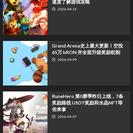
速度了解游戏攻略
2026-04-15
Grand Arena史上最大更新！空投
65万 bRON 并全面升级奖励机制
2026-04-09
RuneHero 第0赛季昨日上线，7条
奖励路线 USDT奖励和水晶NFT等
你来拿
2026-04-07