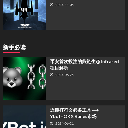
2024-11-05
新手必读
币安首次投注的熊链生态 Infrared
项目解析
2024-06-25
近期打符文必备工具 ⟶
Ybot+OKX Runes市场
2024-06-21