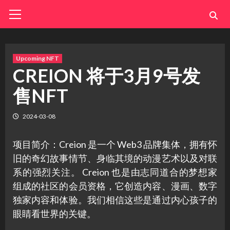
Skip
Primary
Menu
to
content
Upcoming NFT
CREION 将于3月9号发
售NFT
2024-03-08
项目简介：Creion 是一个 Web3 品牌集体，拥有怀
旧的奇幻故事情节、身临其境的动漫艺术以及对联
系的强烈关注。 Creion 也是由志同道合的梦想家
组成的社区的会员资格，它创造内容、漫画、数字
独家内容和体验。我们相信这些是通过内心孩子的
眼睛看世界的关键。