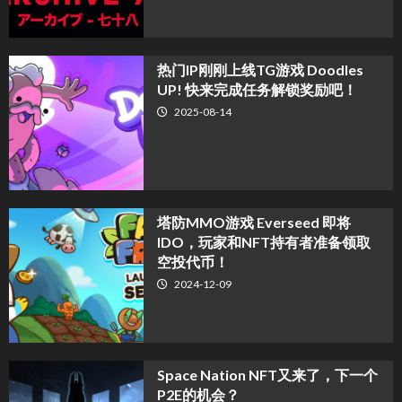
热门IP刚刚上线TG游戏 Doodles
UP! 快来完成任务解锁奖励吧！
2025-08-14
塔防MMO游戏 Everseed 即将
IDO，玩家和NFT持有者准备领取
空投代币！
2024-12-09
Space Nation NFT又来了，下一个
P2E的机会？