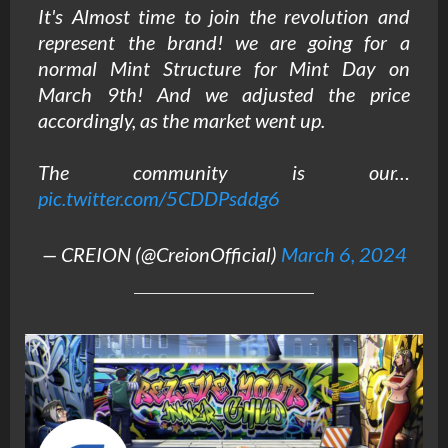
It's Almost time to join the revolution and
represent the brand! we are going for a
normal Mint Structure for Mint Day on
March 9th! And we adjusted the price
accordingly, as the market went up.
The community is our…
pic.twitter.com/5CDDPsddg6
— CREION (@CreionOfficial)
March 6, 2024