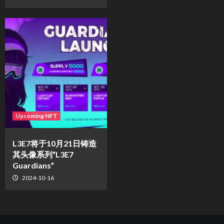
Upcoming NFT
L3E7将于10月21日铸造
其头像系列“L3E7
Guardians”
2024-10-16