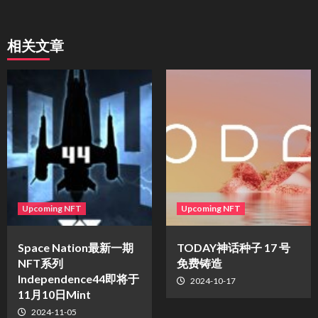
相关文章
Upcoming NFT
Upcoming NFT
Space Nation最新一期
TODAY神话种子 17 号
NFT系列
免费铸造
Independence44即将于
2024-10-17
11月10日Mint
2024-11-05