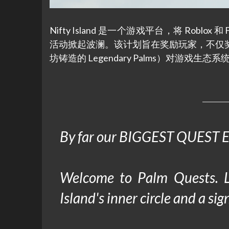
Nifty Island 是一个游戏平台，将 Robl
活动掀起波澜。该计划旨在奖励玩家，不仅奖
坊铸造的 Legendary Palms）对游戏生态
By far our BIGGEST QUEST E
Welcome to Palm Quests. Le
Island's inner circle and a si