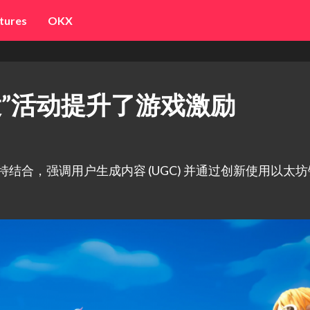
tures
OKX
“玩空投”活动提升了游戏激励
励的独特结合，强调用户生成内容 (UGC) 并通过创新使用以太