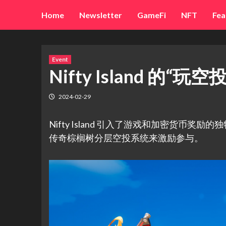
Skip
Home
Newsletter
GameFi
NFT
Fea
to
content
Event
Nifty Island 的
2024-02-29
Nifty Island 引入了游戏和加密货币奖
传奇棕榈树分层空投系统来激励参与。