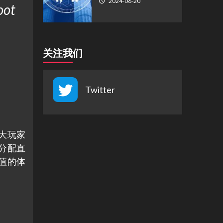
2024-06-20
oot
关注我们
Twitter
放大玩家
大分配直
值的体