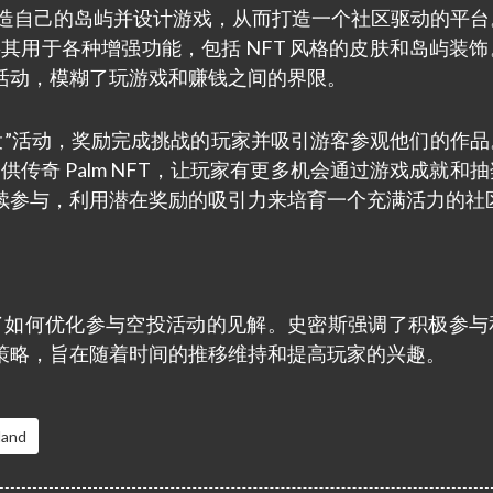
允许玩家打造自己的岛屿并设计游戏，从而打造一个社区驱动的平
以将其用于各种增强功能，包括 NFT 风格的皮肤和岛屿装
活动，模糊了玩游戏和赚钱之间的界限。
了“玩空投”活动，奖励完成挑战的玩家并吸引游客参观他们的作
供传奇 Palm NFT，让玩家有更多机会通过游戏成就和
续参与，利用潜在奖励的吸引力来培育一个充满活力的社
 Smith 分享了如何优化参与空投活动的见解。史密斯强调了积极参
策略，旨在随着时间的推移维持和提高玩家的兴趣。
land