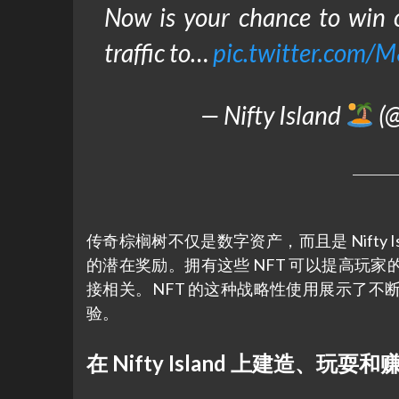
Now is your chance to win 
traffic to…
pic.twitter.com
— Nifty Island
(@
传奇棕榈树不仅是数字资产，而且是 Nifty
的潜在奖励。拥有这些 NFT 可以提高玩家
接相关。NFT 的这种战略性使用展示了
验。
在 Nifty Island 上建造、玩耍和