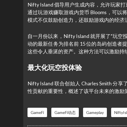
Nifty Island 倡导用户生成内容，
通过玩游戏赚取游戏内货币 Blooms，可
模式不仅鼓励创造力，还鼓励游戏内的经济
自一月份以来，Nifty Island 就开展
动的最新任务为排名前 15 位的岛屿创造者提
这些令人垂涎的资产。这种方法可以激励持
最大化玩空投体验
Nifty Island 联合创始人 Charles
性贡献的重要性，概述了该平台未来的激励
GameFi
GameFi动态
Gameplay
NiftyIs