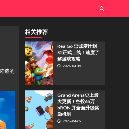
相关推荐
​RealGo 忠诚度计划
S2正式上线！速度了
解游戏攻略
2026-04-15
坊铸造的
Grand Arena史上最
大更新！空投65万
bRON 并全面升级奖
励机制
2026-04-09