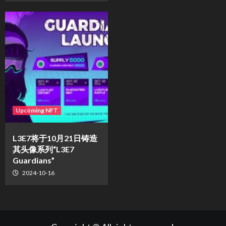
Upcoming NFT
L3E7将于10月21日铸造
其头像系列“L3E7
Guardians”
2024-10-16