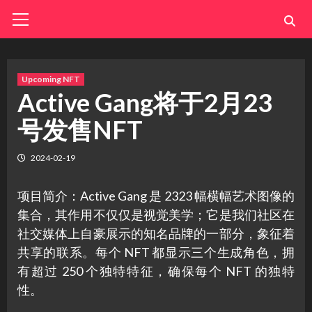
Skip
Primary
Menu
to
content
Upcoming NFT
Active Gang将于2月23
号发售NFT
2024-02-19
项目简介：Active Gang 是 2323 幅横幅艺术图像的
集合，其作用不仅仅是视觉美学；它是我们社区在
社交媒体上自豪展示的知名品牌的一部分，象征着
共享的联系。每个 NFT 都显示三个生成角色，拥
有超过 250 个独特特征，确保每个 NFT 的独特
性。