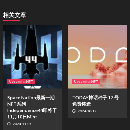
相关文章
Upcoming NFT
Upcoming NFT
Space Nation最新一期
TODAY神话种子 17 号
NFT系列
免费铸造
Independence44即将于
2024-10-17
11月10日Mint
2024-11-05