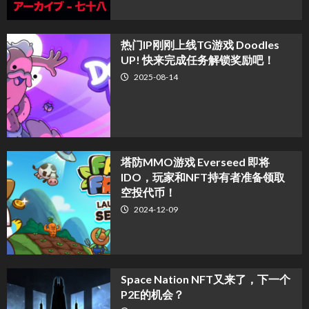
热门IP刚刚上线TG游戏 Doodles
UP! 快来完成任务解锁奖励吧！
2025-08-14
塔防MMO游戏 Everseed 即将
IDO，玩家和NFT持有者准备领取
空投代币！
2024-12-09
Space Nation NFT又来了，下一个
P2E的机会？