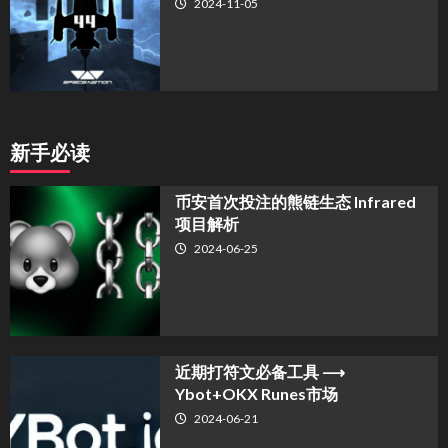
2024-11-05
新手必读
币安首次投注的熊链生态 Infrared
项目解析
2024-06-25
近期打符文必备工具 ⟶
Ybot+OKX Runes市场
2024-06-21