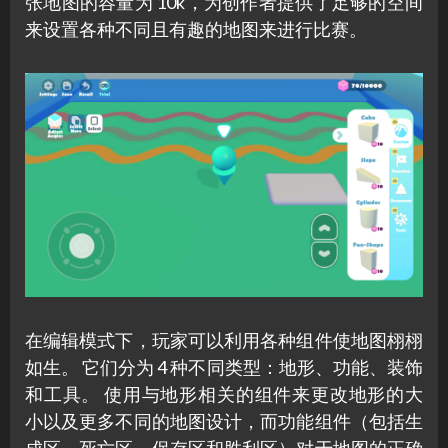
张地图的容量为 10k，为创作者提供了足够的空间
来设置各种不同且有趣的地图来进行比赛。
在编辑模式下，玩家可以利用各种组件使地图栩栩
如生。 它们分为 4 种不同类型：地形、功能、装饰
和工具。 使用与地形相关的组件来更改地形的大
小以及更多不同的地图设计，而功能组件（包括生
成区、死亡区、保存区和胜利区）对于地图的正确