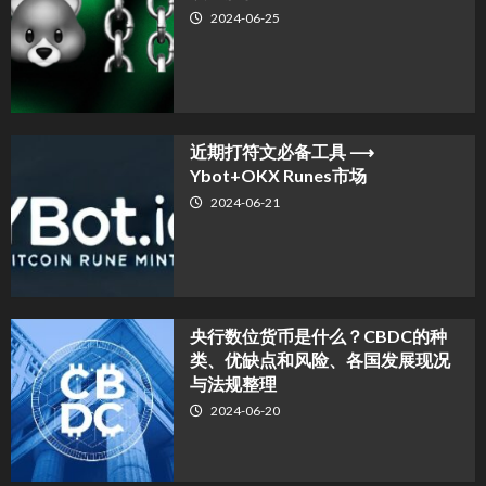
2024-06-25
近期打符文必备工具 ⟶
Ybot+OKX Runes市场
2024-06-21
央行数位货币是什么？CBDC的种
类、优缺点和风险、各国发展现况
与法规整理
2024-06-20