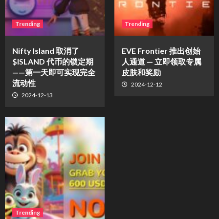
Trending
Trending
Nifty Island 取消了
EVE Frontier 推出创始
$ISLAND 代币的锁定期
人通道 — 立即领取专属
——第一天即可实现完全
皮肤和奖励
流动性
2024-12-12
2024-12-13
Trending