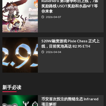
RuneHero 第0赛季昨日上线，7条
奖励路线 USDT奖励和水晶NFT等
你来拿
2026-04-07
520W融资游戏 Pixie Chess 正式上
线，目前奖池高达 82.95 ETH
2026-04-04
新手必读
币安首次投注的熊链生态 Infrared
项目解析