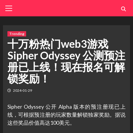
Skip
Primary
Menu
to
content
Trending
十万粉热门web3游戏
Sipher Odyssey 公测预注
册已上线！现在报名可解
锁奖励！
2024-01-29
Sipher Odyssey 公开 Alpha 版本的预注册现已上
线，可根据预注册的玩家数量解锁独家奖励。据说
这些奖品价值高达100美元。