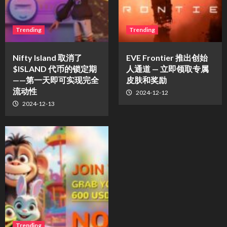
Trending
Trending
Nifty Island 取消了
EVE Frontier 推出创始
$ISLAND 代币的锁定期
人通道 — 立即领取专属
——第一天即可实现完全
皮肤和奖励
流动性
2024-12-12
2024-12-13
Trending