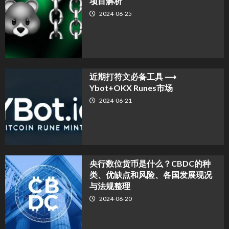
项目解析
2024-06-25
近期打符文必备工具 ⟶
Ybot+OKX Runes市场
2024-06-21
央行数位货币是什么？CBDC的种
类、优缺点和风险、各国发展现况
与法规整理
2024-06-20