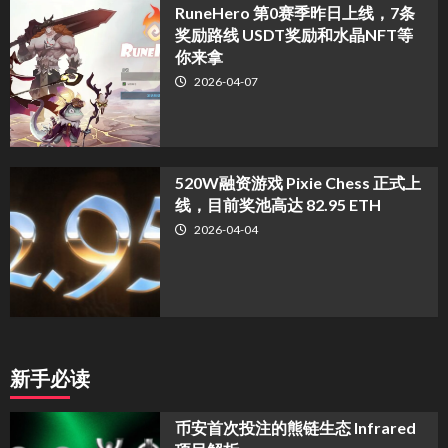
RuneHero 第0赛季昨日上线，7条
奖励路线 USDT奖励和水晶NFT等
你来拿
2026-04-07
520W融资游戏 Pixie Chess 正式上
线，目前奖池高达 82.95 ETH
2026-04-04
新手必读
币安首次投注的熊链生态 Infrared