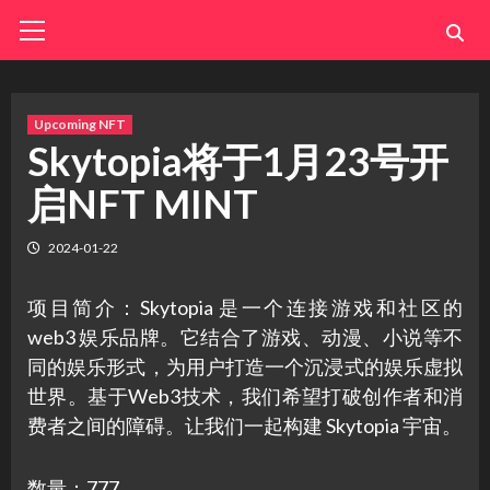
Skip
Primary
Menu
to
content
Upcoming NFT
Skytopia将于1月23号开
启NFT MINT
2024-01-22
项目简介：Skytopia 是一个连接游戏和社区的
web3 娱乐品牌。它结合了游戏、动漫、小说等不
同的娱乐形式，为用户打造一个沉浸式的娱乐虚拟
世界。基于Web3技术，我们希望打破创作者和消
费者之间的障碍。让我们一起构建 Skytopia 宇宙。
数量：777