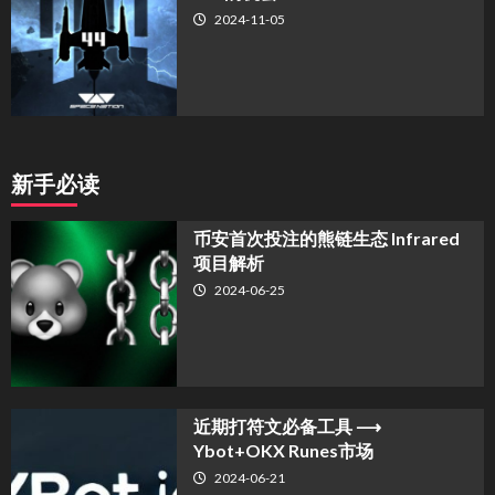
2024-11-05
新手必读
币安首次投注的熊链生态 Infrared
项目解析
2024-06-25
近期打符文必备工具 ⟶
Ybot+OKX Runes市场
2024-06-21