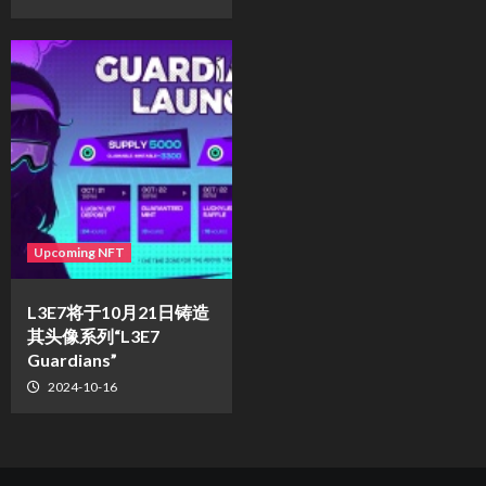
Upcoming NFT
L3E7将于10月21日铸造
其头像系列“L3E7
Guardians”
2024-10-16