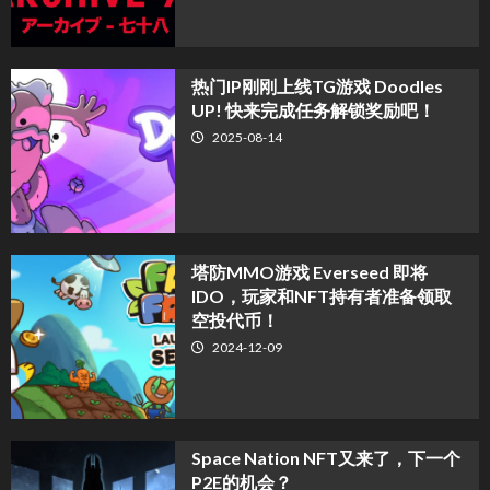
热门IP刚刚上线TG游戏 Doodles
UP! 快来完成任务解锁奖励吧！
2025-08-14
塔防MMO游戏 Everseed 即将
IDO，玩家和NFT持有者准备领取
空投代币！
2024-12-09
Space Nation NFT又来了，下一个
P2E的机会？