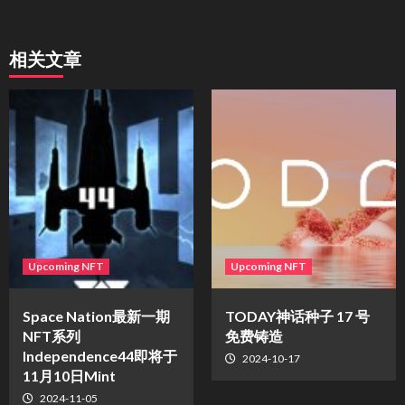
相关文章
Upcoming NFT
Upcoming NFT
Space Nation最新一期
TODAY神话种子 17 号
NFT系列
免费铸造
Independence44即将于
2024-10-17
11月10日Mint
2024-11-05