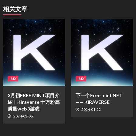
相关文章
IMX
IMX
3月初FREE MINT項目介
下一个Free mint NFT
紹丨Kiraverse 十万粉高
—— KIRAVERSE
质量web3游戏
2024-01-22
2024-03-06