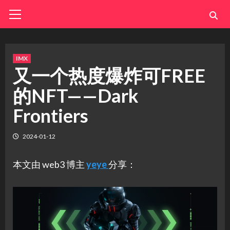
Skip
Primary
Menu
to
content
IMX
又一个热度爆炸可FREE
的NFT——Dark
Frontiers
2024-01-12
本文由 web3 博主
yeye
分享：