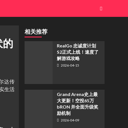
相关推荐
埋伏的
​RealGo 忠诚度计划
S2正式上线！速度了
解游戏攻略
2026-04-15
尔达传
实生活
Grand Arena史上最
大更新！空投65万
bRON 并全面升级奖
励机制
2026-04-09