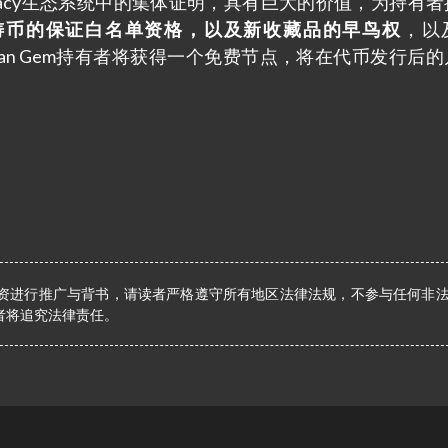
e Legacy生态系统中的集体证明，具有巨大的价值，为持有
ne铸币的保证白名单资格，以及新收藏品的早鸟权
，以
—Nexian Gem持有者将获得一个免费节点，将在代币发行后
资进行推广与背书，请读者严格遵守所有地区法律法规，不参与任何非
者将追究法律责任。