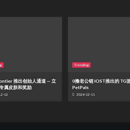
g
Trending
rontier 推出创始人通道 — 立
0撸老公链 IOST推出的 TG
专属皮肤和奖励
PetPals
12-12
2024-12-11