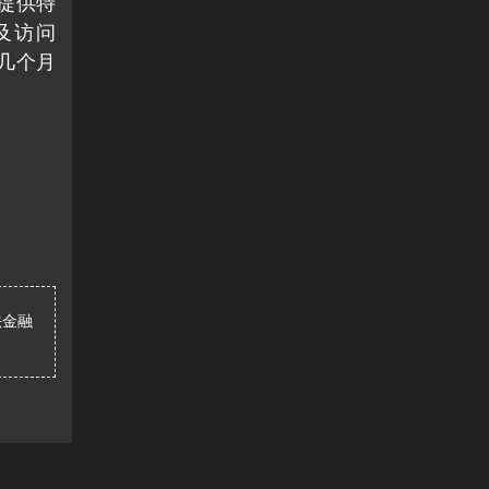
者提供特
及访问
的几个月
法金融