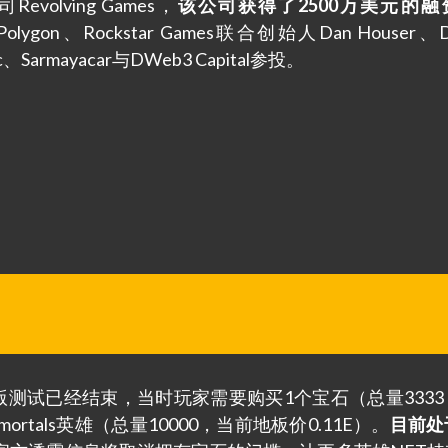
evolving Games，
该公司获得了2500万美元的融
、Polygon、Rockstar Games联合创始人Dan Houser、D
etic、Sarmayacar与DWeb3 Capital参投。
ue抢先体验版测试已经结束，当时玩家需要购买1个宝石（总量333
 Immortals英雄（总量10000，当前地板价0.11E）。
目前处