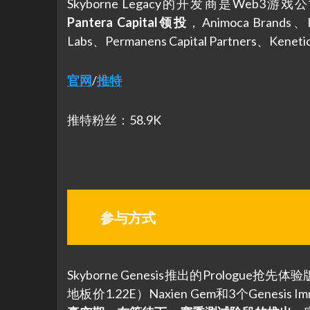
Skyborne Legacy的开发商是Web3游戏公司R
Pantera Capital领投
，Animoca Brands
Labs、Permanens Capital Partners、Ken
官网
/
推特
推特粉丝：58.9K
参与方式
Skyborne Genesis推出的Prolog
地板价1.22E）Naxien Gem和3个Genesis