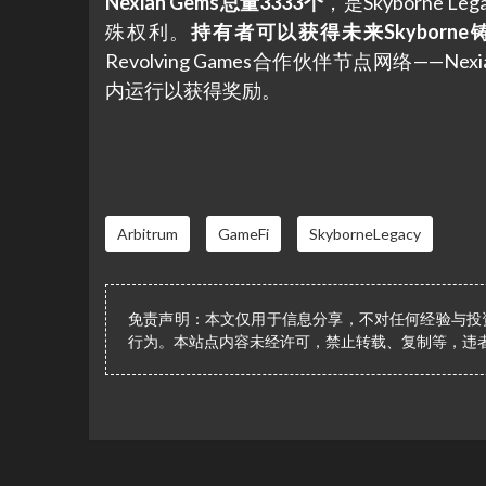
Nexian Gems总量3333个
，是Skyborn
殊权利。
持有者可以获得未来Skybor
Revolving Games合作伙伴节点网络—
内运行以获得奖励。
Arbitrum
GameFi
SkyborneLegacy
免责声明：本文仅用于信息分享，不对任何经验与投
行为。本站点内容未经许可，禁止转载、复制等，违