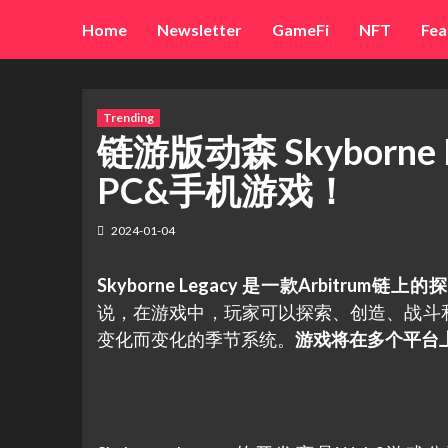
Skip
Home
Newsletter
GameFi
NFT
Fea
to
content
Trending
链游版动森 Skyborne 
PC&手机游戏！
2024-01-04
Skyborne Legacy 是一款Arbitrum
说，在游戏中，玩家可以探索、创造、战斗
变化而变化的季节系统。
游戏将在多个平台