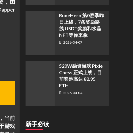
资，由
apper
RuneHero 第0赛季昨
日上线，7条奖励路
线 USDT奖励和水晶
NFT等你来拿
2026-04-07
520W融资游戏 Pixie
Chess 正式上线，目
前奖池高达 82.95
ETH
2026-04-04
3，当前
新手必读
于游戏