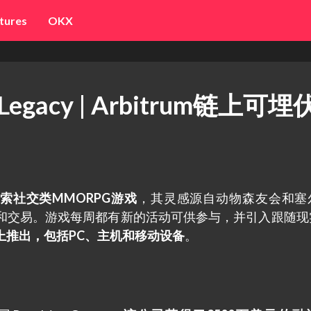
tures
OKX
Legacy | Arbitrum链上可
链上的探索社交类MMORPG游戏
，其灵感源自动物森友会和塞
和交易。游戏每周都有新的活动可供参与，并引入跟随现
上推出，包括PC、主机和移动设备
。