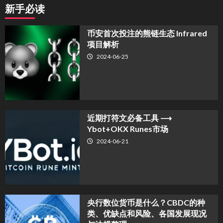
新手必读
币安首次投注的熊链生态 Infrared
项目解析
2024-06-25
近期打符文必备工具 ⟶
Ybot+OKX Runes市场
2024-06-21
央行数位货币是什么？CBDC的种
类、优缺点和风险、各国发展现况