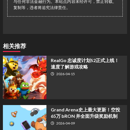
与任何非法金融行为。本站点内容未经许可，禁止转载、
复制等，违者将追究法律责任。
相关推荐
​RealGo 忠诚度计划S2正式上线！
速度了解游戏攻略
2026-04-15
Grand Arena史上最大更新！空投
65万 bRON 并全面升级奖励机制
2026-04-09