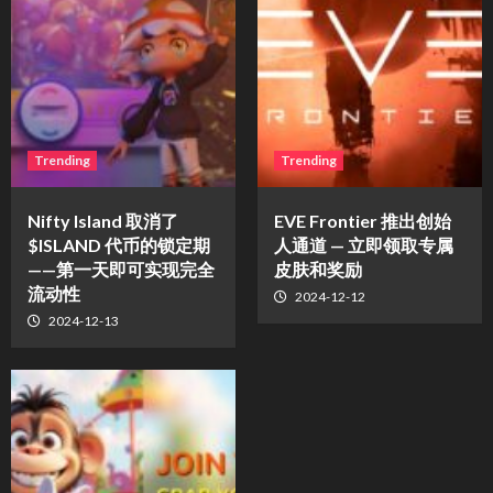
Trending
Trending
Nifty Island 取消了
EVE Frontier 推出创始
$ISLAND 代币的锁定期
人通道 — 立即领取专属
——第一天即可实现完全
皮肤和奖励
流动性
2024-12-12
2024-12-13