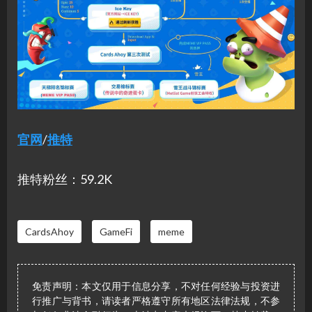
官网
/
推
特
推特粉丝：59.2K
CardsAhoy
GameFi
meme
免责声明：本文仅用于信息分享，不对任何经验与投资进
行推广与背书，请读者严格遵守所有地区法律法规，不参